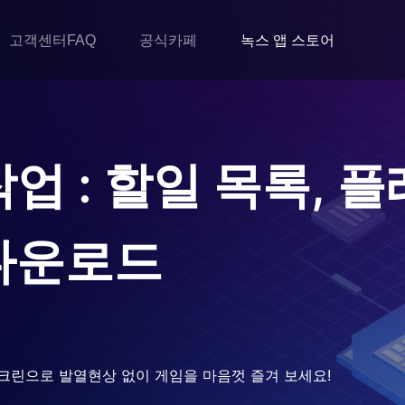
고객센터FAQ
공식카페
녹스 앱 스토어
 작업 : 할일 목록, 
다운로드
크린으로 발열현상 없이 게임을 마음껏 즐겨 보세요!