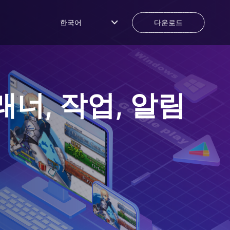
한국어
다운로드
플래너, 작업, 알림