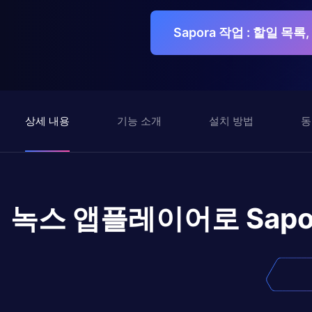
Sapora 작업 : 할일 목
상세 내용
기능 소개
설치 방법
동
녹스 앱플레이어로
Sap