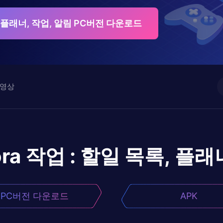
록, 플래너, 작업, 알림 PC버전 다운로드
영상
ora 작업 : 할일 목록, 플래
PC버전 다운로드
APK