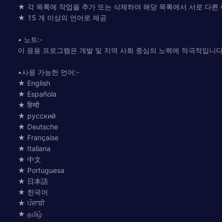
★ 각 목록에 작업을 추가 또는 삭제하여 해당 목록에서 서로 다른 
★ 15 개 이상의 언어로 제공
• 노트:-
이 응용 프로그램은 개발 및 지역 사회 중심의 노력에 적극적입니
•사용 가능한 언어:-
★ English
★ Española
★ हिन्दी
★ русский
★ Deutsche
★ Française
★ Italiana
★ 中文
★ Portuguesa
★ 日本語
★ 한국어
★ ਪੰਜਾਬੀ
★ தமிழ்