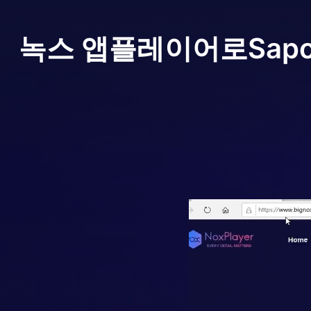
녹스 앱플레이어로
Sap