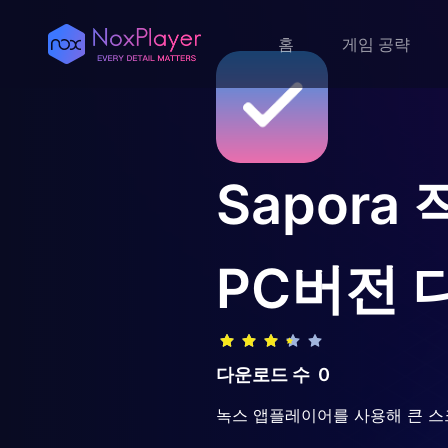
홈
게임 공략
Sapora
PC버전 
다운로드 수
0
녹스 앱플레이어를 사용해 큰 스