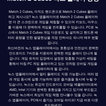
Match 2 Cubes, 아직도 핸드폰으로 Match 2 Cubes 플레이
하고 계시나요? 녹스 앱플레이어로 Match 2 Cubes 플레이하
면 더 큰 스크린으로 게임을 체험할 수 있으며 키보드, 마우스
를 이용해 더 완벽하게 게임을 컨트롤할 수 있습니다. PC로 녹
스에서 Match 2 Cubes 게임 다운로드 및 설치하고 핸드폰 배
터리 용량을 인한 발열현상을 걱정 안하셔도 되니까 매우 편할
겁니다.
최신버전의 녹스 앱플레이어에서는 호환성과 안전성이 완벽한
안드로이드 7버전을 지원되며 완벽한 게임 플레이 만나게 될
겁니다. 게임 유저의 입장에서 설정된 맞춤형 가상키 세팅을
통해서 마침 PC 게임 플레이하고 있는 것처럼 모바일 게임을
플레이하게 될 겁니다.
녹스 앱플레이어에서 멀티 플레이도 지원 가능합니다. 여러 앱
과 게임 동시에 실행 가능하며 많은 즐거움을 동시에 누릴 수
있습니다. 녹스는 최강의 안드로이드 모바일 에뮬레이터로써
AMD, Intel 기기와 완벽한 호환성을 가지고 있기에 부드럽고
가벼운 녹스에서 최상의 게임 체험 만나볼수 있을 겁니다. 녹
스 앱플레이어, PC에서 즐기는 모바일 라이프! 지금 바로 다운
로드하세요!