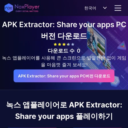
한국어
APK Extractor: Share your apps
PC
버전 다운로드
다운로드 수
0
녹스 앱플레이어를 사용해 큰 스크린으로 발열현상 없이 게임
을 마음껏 즐겨 보세요!
APK Extractor: Share your apps PC버전 다운로드
녹스 앱플레이어로
APK Extractor:
Share your apps
플레이하기