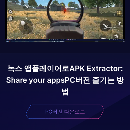
녹스 앱플레이어로
APK Extractor:
Share your apps
PC버전 즐기는 방
법
PC버전 다운로드