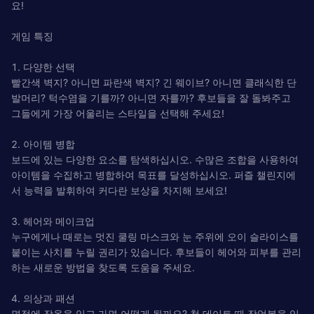
요!
게임 특징
1. 다양한 선택
빨간색 벽지? 아니면 파란색 벽지? 긴 웨이브? 아니면 클래식한 단
발머리? 턱수염을 기를까? 아니면 자를까? 후보들을 잘 돌봐주고
그들에게 가장 어울리는 스타일을 선택해 주세요!
2. 아이템 병합
보드에 있는 다양한 요소를 탐색하십시오. 수많은 조합을 사용하여
아이템을 수집하고 병합하여 목표를 달성하십시오. 퍼즐 챌린지에
서 능력을 발휘하여 커다란 보상을 차지해 보세요!
3. 헤어와 메이크업
누구에게나 때로는 멋진 쿨링 마스크와 눈 주위에 오이 슬라이스를
붙이는 사치를 누릴 권리가 있습니다. 후보들이 헤어와 피부를 관리
하는 새로운 방법을 찾도록 도움을 주세요.
4. 의상과 패션
면접에 잠옷을 입고 가면 어떻게 될까요? 첫 데이트 때 작업복을 입