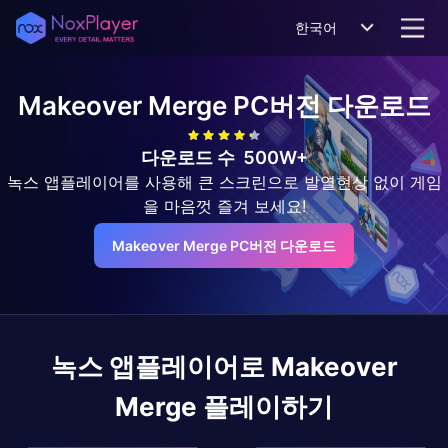
한국어
Makeover Merge
PC버전 다운로드
다운로드 수
500W+
녹스 앱플레이어를 사용해 큰 스크린으로 발열현상 없이 게임
을 마음껏 즐겨 보세요!
Makeover Merge PC버전 다운로드
녹스 앱플레이어로
Makeover
Merge
플레이하기