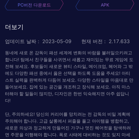
PC버전 다운로드
APK
더보기
업데이트 날짜
:
2023-05-09
현재 버전
:
2.17.633
동네에 새로 온 감독이 패션 세계에 변화의 바람을 불러일으키려고
합니다! 팀에서 친구들을 사귀면서 새롭고 재미있는 무료 게임에 도
전해 보세요. 후보들이 새로운 뷰티 스타일, 메이크업, 헤어와 그 밖
에도 다양한 패션 중에서 옳은 선택을 하도록 도움을 주세요! 아티
스트 실력을 완벽하게 다듬어 보세요. 다양한 스타일을 마음대로 만
들어보세요. 집에 있는 공간을 개조하고 장식해 보세요. 아직 마스
터해야 할 일들이 많지만, 디자인은 한번 익숙해지면 아주 쉽답니
다!
단, 주의하세요! 당신의 커리어를 망치려는 전 감독의 비밀 계획에
주의해야 합니다. 고급 살롱에서 퍼즐을 풀고 아이템을 병합하고,
새로운 의상과 정교하게 만들어진 가구나 멋진 헤어컷을 탐색하려
면 주문을 이행해야 합니다. 폭로 사태에 대비하는 것도 잊지 마세