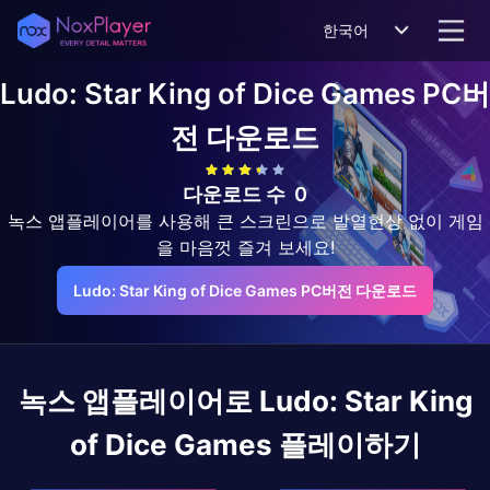
한국어
Ludo: Star King of Dice Games
PC버
전 다운로드
다운로드 수
0
녹스 앱플레이어를 사용해 큰 스크린으로 발열현상 없이 게임
을 마음껏 즐겨 보세요!
Ludo: Star King of Dice Games PC버전 다운로드
녹스 앱플레이어로
Ludo: Star King
of Dice Games
플레이하기