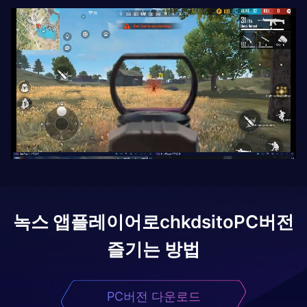
녹스 앱플레이어로
chkdsito
PC버전
즐기는 방법
PC버전 다운로드