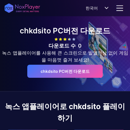
한국어
chkdsito
PC버전 다운로드
다운로드 수
0
녹스 앱플레이어를 사용해 큰 스크린으로 발열현상 없이 게임
을 마음껏 즐겨 보세요!
chkdsito PC버전 다운로드
녹스 앱플레이어로
chkdsito
플레이
하기