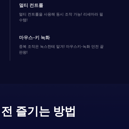
멀티 컨트롤
멀티 컨트롤을 사용해 동시 조작 가능! 리세마라 필
수템!
마우스-키 녹화
중복 조작은 녹스한테 맡겨! 마우스키-녹화 던전 끝
판왕!
버전 즐기는 방법