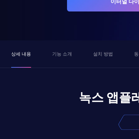
이터널 다이
상세 내용
기능 소개
설치 방법
동
녹스 앱플