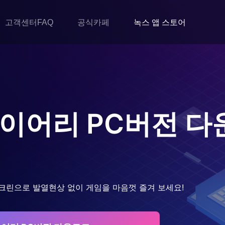
고객센터FAQ
공식카페
녹스 앱 스토어
다이어리
PC버전 다
크린으로 발열현상 없이 게임을 마음껏 즐겨 보세요!