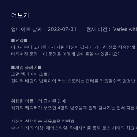
더보기
업데이트 날짜
:
2022-07-31
현재 버전
:
Varies wit
■요약■
어려서부터 고아원에서 자란 당신이 갑자기 거대한 성을 상속받게 
바뀌어진 운명… 이 운명을 어떻게 받아들일 수 있을까요?
■게임 플레이■
모던 뱀파이어 스토리
현대적 배경의 뱀파이어 러브 스토리는 챕터를 거듭할수록 엄청난 
위험한 이들과의 금지된 연애
각가의 캐릭터가 뚜렷한 4명의 남주들과 함께 펼쳐지는 전혀 다른 러
자신이 선택하는 자유로운 컨텐츠
수백 가지의 의상, 헤어스타일, 악세사리를 통해 로즈 시티의 최고