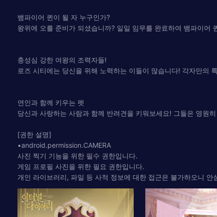
뱀파이어 퀸이 될 자 누구인가?
왕위에 오를 준비가 되셨습니까? 일일 임무를 완료하여 뱀파이어 
충성심 강한 여왕의 조력자들!
로즈 시티에는 당신을 위해 노력하는 이들이 많습니다! 각자만의 
연인과 함께 키우는 펫
당신과 사랑하는 사람과 함께 반려견을 키워보세요! 그들은 영원히 
[권한 설명]
•android.permission.CAMERA
사진 찍기 기능을 위한 필수 권한입니다.
게임 프로필 사진을 위한 필요 권한입니다.
개인 라이브러리, 파일 등 사적 정보에 대한 접근은 불가하오니 안