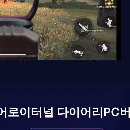
어로
이터널 다이어리
PC