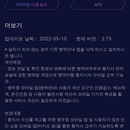
PC버전 다운로드
APK
더보기
업데이트 날짜
:
2022-05-10
현재 버전
:
2.75
※ 설치가 되지 않는 경우 기존 병역안내 앱을 삭제 하시고 설치하시
면 됩니다.
개선배경
- 정보 전달 및 확인 환경의 변화에 따른 병역의무부과 통지서 전자
송달에 관한 병역법 개정으로 병역이행 통지서의 모바일 교부 기능
과
- 병무청 모바일 앱(병역안내) 사용자 개선 요구인 민원접수, 메뉴체
계, 본인인증 등 사용자 불편사항 개선과 모바일 기기의 특성을 활
용한 서비스 개선이 필요하게 되었습니다.
변경내용
- 통지서 수신률 제고를 위한 병무청 모바일 앱 및 사용자가 많은 민
간 상용 모바일 앱(카카오 등)을 통한 통지서 교부가 가능하도록 변