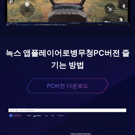
녹스 앱플레이어로
병무청
PC버전 즐
기는 방법
PC버전 다운로드