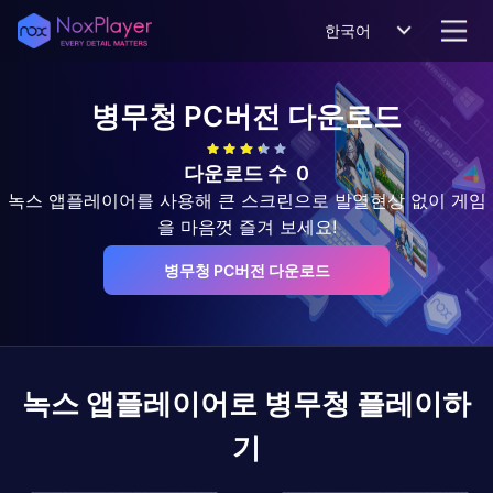
한국어
병무청
PC버전 다운로드
다운로드 수
0
녹스 앱플레이어를 사용해 큰 스크린으로 발열현상 없이 게임
을 마음껏 즐겨 보세요!
병무청 PC버전 다운로드
녹스 앱플레이어로
병무청
플레이하
기