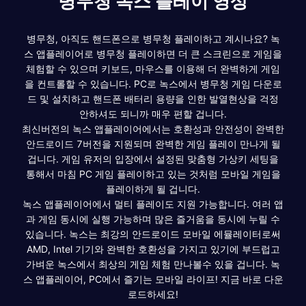
병무청 녹스 플레이 영상
병무청, 아직도 핸드폰으로 병무청 플레이하고 계시나요? 녹
스 앱플레이어로 병무청 플레이하면 더 큰 스크린으로 게임을
체험할 수 있으며 키보드, 마우스를 이용해 더 완벽하게 게임
을 컨트롤할 수 있습니다. PC로 녹스에서 병무청 게임 다운로
드 및 설치하고 핸드폰 배터리 용량을 인한 발열현상을 걱정
안하셔도 되니까 매우 편할 겁니다.
최신버전의 녹스 앱플레이어에서는 호환성과 안전성이 완벽한
안드로이드 7버전을 지원되며 완벽한 게임 플레이 만나게 될
겁니다. 게임 유저의 입장에서 설정된 맞춤형 가상키 세팅을
통해서 마침 PC 게임 플레이하고 있는 것처럼 모바일 게임을
플레이하게 될 겁니다.
녹스 앱플레이어에서 멀티 플레이도 지원 가능합니다. 여러 앱
과 게임 동시에 실행 가능하며 많은 즐거움을 동시에 누릴 수
있습니다. 녹스는 최강의 안드로이드 모바일 에뮬레이터로써
AMD, Intel 기기와 완벽한 호환성을 가지고 있기에 부드럽고
가벼운 녹스에서 최상의 게임 체험 만나볼수 있을 겁니다. 녹
스 앱플레이어, PC에서 즐기는 모바일 라이프! 지금 바로 다운
로드하세요!