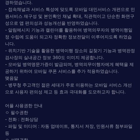
경하였습니다.
- 접속채널과 서비스 특성에 맞도록 모바일 대민서비스 개편으로 민
원서비스 재구성 및 본인확인 채널 확대, 직관적이고 단순한 화면구
성으로 앱 편의성과 성능개선을 반영하였습니다.
- 알림메시지 기능과 캘린더를 활용하여 병역의무자의 병역이행일
정 수립에 도움이 되고자 정확한 정보전달이 이루어지도록 하였습
니다.
- 위치기반 기술을 활용한 병역이행 장소의 길찾기 기능과 병역판정
검사장의 실내공간 정보 360도 이미지 제공합니다.
- 모바일 병역명문가증이 발급되며, 병역의무이행자에게 혜택을 제
공하기 위하여 모바일 쿠폰 서비스를 추가 적용하였습니다.
맺음말
- 병무청 주고객인 젊은 세대가 주로 이용하는 모바일 서비스 개선
으로 사용자 편의성 제고 등 효과 극대화를 도모하고자 합니다.
어플 사용권한 안내
ㅇ 필수권한
- 전화 : 전화상담
- 파일 및 미디어 : 자동 업데이트, 통지서 저장, 민원서류 첨부파일
등
ㅇ 선택권한