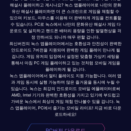
해설사 플레이하고 계시나요? 녹스 앱플레이어로 나만의 문화
유산 해설사 플레이하면 더 큰 스크린으로 게임을 체험할 수
있으며 키보드, 마우스를 이용해 더 완벽하게 게임을 컨트롤할
수 있습니다. PC로 녹스에서 나만의 문화유산 해설사 게임 다
운로드 및 설치하고 핸드폰 배터리 용량을 인한 발열현상을 걱
정 안하셔도 되니까 매우 편할 겁니다.
최신버전의 녹스 앱플레이어에서는 호환성과 안전성이 완벽한
안드로이드 7버전을 지원되며 완벽한 게임 플레이 만나게 될
겁니다. 게임 유저의 입장에서 설정된 맞춤형 가상키 세팅을
통해서 마침 PC 게임 플레이하고 있는 것처럼 모바일 게임을
플레이하게 될 겁니다.
녹스 앱플레이어에서 멀티 플레이도 지원 가능합니다. 여러 앱
과 게임 동시에 실행 가능하며 많은 즐거움을 동시에 누릴 수
있습니다. 녹스는 최강의 안드로이드 모바일 에뮬레이터로써
AMD, Intel 기기와 완벽한 호환성을 가지고 있기에 부드럽고
가벼운 녹스에서 최상의 게임 체험 만나볼수 있을 겁니다. 녹
스 앱플레이어, PC에서 즐기는 모바일 라이프! 지금 바로 다운
로드하세요!
PC버전 다운로드