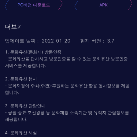
PC버전 다운로드
APK
더보기
업데이트 날짜
:
2022-01-20
현재 버전
:
3.7
1. 문화유산(문화재) 방문인증
- 문화유산을 답사하고 방문인증을 할 수 있는 문화유산 방문인증
서비스를 제공합니다.
2. 문화유산 행사
- 문화재청이 주최(주관)·후원하는 문화유산 활용 행사정보를 제공
합니다.
3. 문화유산 관람안내
- 궁궐·종묘·조선왕릉 등 문화재청 소속기관 및 유적지 관람정보를
제공합니다.
4. 문화유산 해설