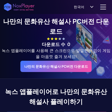
한국어
나만의 문화유산 해설사
PC버전 다운
로드
다운로드 수
0
녹스 앱플레이어를 사용해 큰 스크린으로 발열현상 없이 게임
을 마음껏 즐겨 보세요!
나만의 문화유산 해설사 PC버전 다운로드
녹스 앱플레이어로
나만의 문화유산
해설사
플레이하기