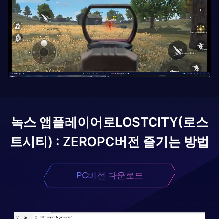
녹스 앱플레이어로
LOSTCITY(로스
트시티) : ZERO
PC버전 즐기는 방법
PC버전 다운로드