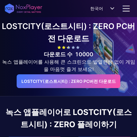
한국어
LOSTCITY(로스트시티) : ZERO
PC버
전 다운로드
다운로드 수
10000
녹스 앱플레이어를 사용해 큰 스크린으로 발열현상 없이 게임
을 마음껏 즐겨 보세요!
LOSTCITY(로스트시티) : ZERO PC버전 다운로드
녹스 앱플레이어로
LOSTCITY(로스
트시티) : ZERO
플레이하기