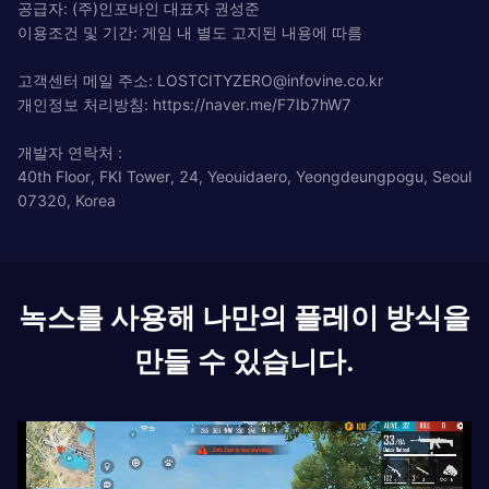
공급자: (주)인포바인 대표자 권성준
이용조건 및 기간: 게임 내 별도 고지된 내용에 따름
고객센터 메일 주소:
LOSTCITYZERO@infovine.co.kr
개인정보 처리방침: https://naver.me/F7Ib7hW7
개발자 연락처 :
40th Floor, FKI Tower, 24, Yeouidaero, Yeongdeungpogu, Seoul
07320, Korea
녹스를 사용해 나만의 플레이 방식을
만들 수 있습니다.