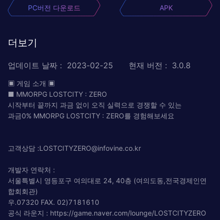
PC버전 다운로드
APK
더보기
업데이트 날짜
:
2023-02-25
현재 버전
:
3.0.8
▣ 게임 소개 ▣
■ MMORPG LOSTCITY : ZERO
시작부터 끝까지 과금 없이 오직 실력으로 경쟁할 수 있는
과금0% MMORPG LOSTCITY : ZERO를 경험해보세요
고객상담 :
LOSTCITYZERO@infovine.co.kr
개발자 연락처 :
서울특별시 영등포구 여의대로 24, 40층 (여의도동,전국경제인연
합회회관)
우.07320 FAX. 02)7181610
공식 라운지 : https://game.naver.com/lounge/LOSTCITYZERO