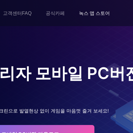
고객센터FAQ
공식카페
녹스 앱 스토어
관리자 모바일
PC버
크린으로 발열현상 없이 게임을 마음껏 즐겨 보세요!