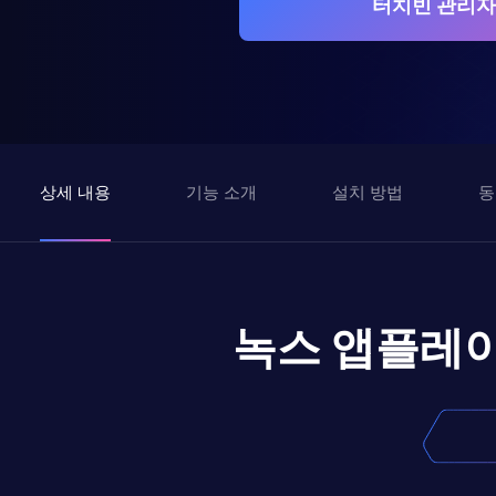
터치빈 관리자
상세 내용
기능 소개
설치 방법
동
녹스 앱플레