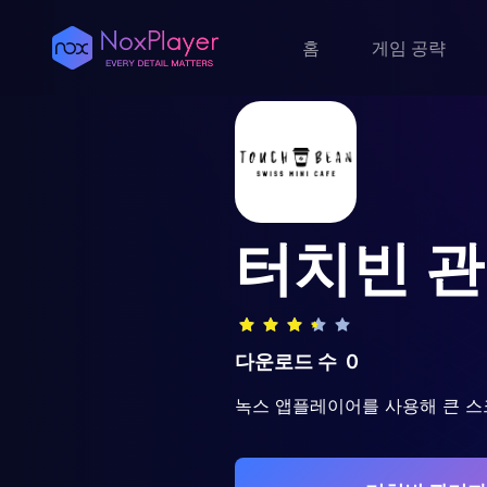
홈
게임 공략
터치빈 
다운로드 수
0
녹스 앱플레이어를 사용해 큰 스