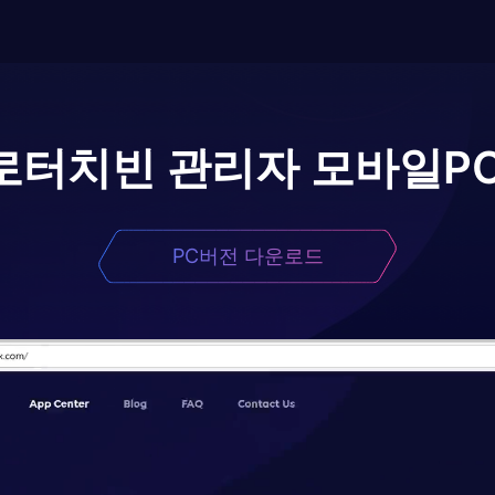
로
터치빈 관리자 모바일
P
PC버전 다운로드