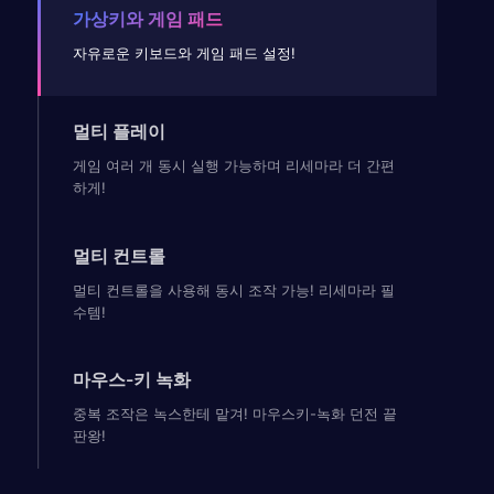
가상키와 게임 패드
자유로운 키보드와 게임 패드 설정!
멀티 플레이
게임 여러 개 동시 실행 가능하며 리세마라 더 간편
하게!
멀티 컨트롤
멀티 컨트롤을 사용해 동시 조작 가능! 리세마라 필
수템!
마우스-키 녹화
중복 조작은 녹스한테 맡겨! 마우스키-녹화 던전 끝
판왕!