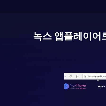
녹스 앱플레이어