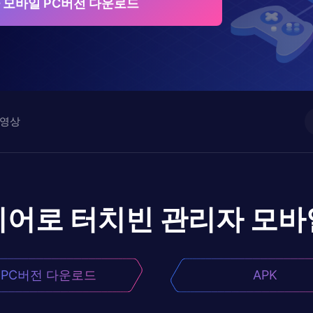
 모바일 PC버전 다운로드
영상
이어로
터치빈 관리자 모바
PC버전 다운로드
APK