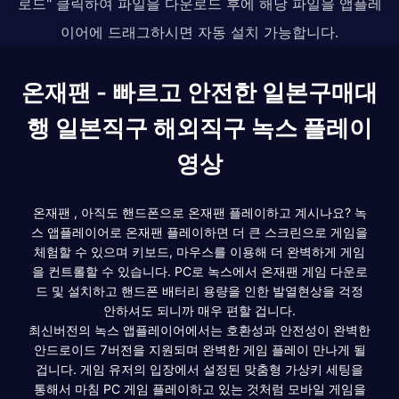
로드" 클릭하여 파일을 다운로드 후에 해당 파일을 앱플레
이어에 드래그하시면 자동 설치 가능합니다.
온재팬 - 빠르고 안전한 일본구매대
행 일본직구 해외직구 녹스 플레이
영상
온재팬 , 아직도 핸드폰으로 온재팬 플레이하고 계시나요? 녹
스 앱플레이어로 온재팬 플레이하면 더 큰 스크린으로 게임을
체험할 수 있으며 키보드, 마우스를 이용해 더 완벽하게 게임
을 컨트롤할 수 있습니다. PC로 녹스에서 온재팬 게임 다운로
드 및 설치하고 핸드폰 배터리 용량을 인한 발열현상을 걱정
안하셔도 되니까 매우 편할 겁니다.
최신버전의 녹스 앱플레이어에서는 호환성과 안전성이 완벽한
안드로이드 7버전을 지원되며 완벽한 게임 플레이 만나게 될
겁니다. 게임 유저의 입장에서 설정된 맞춤형 가상키 세팅을
통해서 마침 PC 게임 플레이하고 있는 것처럼 모바일 게임을