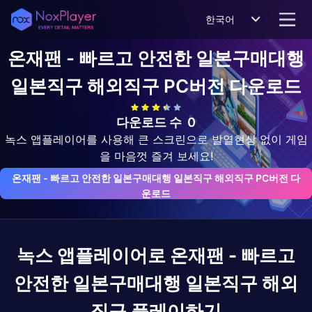
한국어
온재팬 - 빠르고 안전한 일본구매대행
일본직구 해외직구
PC버전 다운로드
다운로드 수
0
녹스 앱플레이어를 사용해 큰 스크린으로 발열현상 없이 게임
을 마음껏 즐겨 보세요!
온재팬 - 빠르고 안전한 일본구매대행 일본직구 해외직구 PC버전 다
운로드
녹스 앱플레이어로
온재팬 - 빠르고
안전한 일본구매대행 일본직구 해외
직구
플레이하기