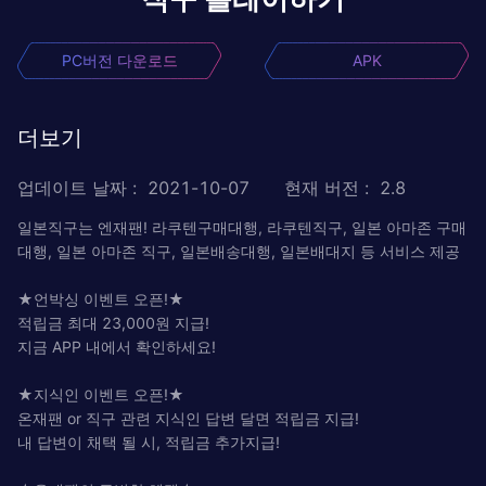
PC버전 다운로드
APK
더보기
업데이트 날짜
:
2021-10-07
현재 버전
:
2.8
일본직구는 엔재팬! 라쿠텐구매대행, 라쿠텐직구, 일본 아마존 구매
대행, 일본 아마존 직구, 일본배송대행, 일본배대지 등 서비스 제공
★언박싱 이벤트 오픈!★
적립금 최대 23,000원 지급!
지금 APP 내에서 확인하세요!
★지식인 이벤트 오픈!★
온재팬 or 직구 관련 지식인 답변 달면 적립금 지급!
내 답변이 채택 될 시, 적립금 추가지급!