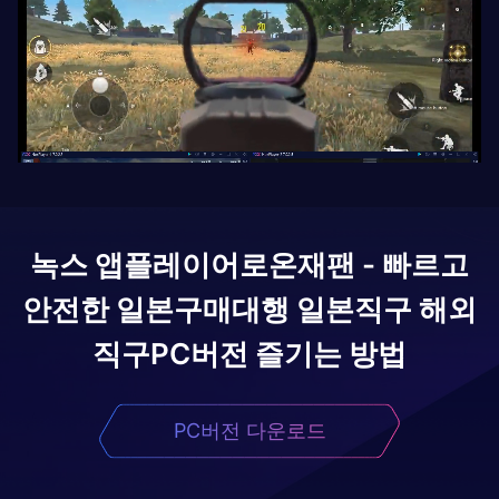
녹스 앱플레이어로
온재팬 - 빠르고
안전한 일본구매대행 일본직구 해외
직구
PC버전 즐기는 방법
PC버전 다운로드