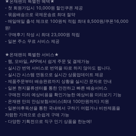
★온재팬의 특별한 혜택★
- 첫 회원가입시 10,000원 할인쿠폰 제공
- 묶음배송으로 국제운송료 최대 절약
- 매일매일 출석 체크로 100원씩 적립 최대 8,500원/쿠폰16,000
원!
- 구매후기 작성 시 최대 23,000원 적립
- 일본 주소 무료 서비스 제공
★온재팬의 특별한 서비스★
- 웹, 모바일, APP에서 쉽게 주문 및 결제가능
- 실시간 번역 서비스로 번역을 따로 하지 않아도 됩니다.
- 실시간 시스템 연동으로 실시간 상품업데이트 제공
- 제품주문부터 배송완료까지 상황을 실시간 문자로 안내
- 일본 현지물류센터를 통한 안전하고 빠른 배송서비스
- 구매전 미리 예상비용을 확인가능한 예상비용 미리보기 기능
- 온재팬 만의 안심보험서비스(최대 100만원까지) 지원
- 일본야후옥션을 통한 국내에서 구하기 어렵거나 비싼제품을
저렴한 가격으로 손쉽게 구매 가능
- 다양한 기획전으로 직구 인기 상품을 한눈에!