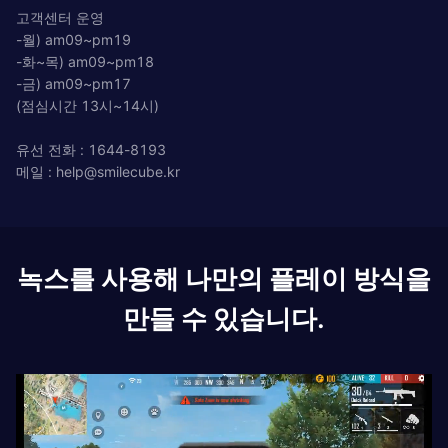
고객센터 운영
-월) am09~pm19
-화~목) am09~pm18
-금) am09~pm17
(점심시간 13시~14시)
유선 전화 : 1644-8193
메일 :
help@smilecube.kr
녹스를 사용해 나만의 플레이 방식을
만들 수 있습니다.