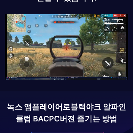
녹스 앱플레이어로
블랙야크 알파인
클럽 BAC
PC버전 즐기는 방법