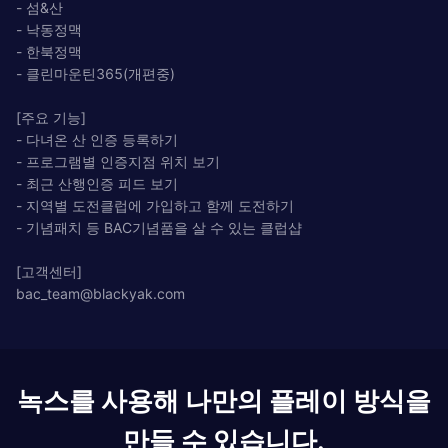
- 섬&산
- 낙동정맥
- 한북정맥
- 클린마운틴365(개편중)
[주요 기능]
- 다녀온 산 인증 등록하기
- 프로그램별 인증지점 위치 보기
- 최근 산행인증 피드 보기
- 지역별 도전클럽에 가입하고 함께 도전하기
- 기념패치 등 BAC기념품을 살 수 있는 클럽샵
[고객센터]
bac_team@blackyak.com
녹스를 사용해 나만의 플레이 방식을
만들 수 있습니다.