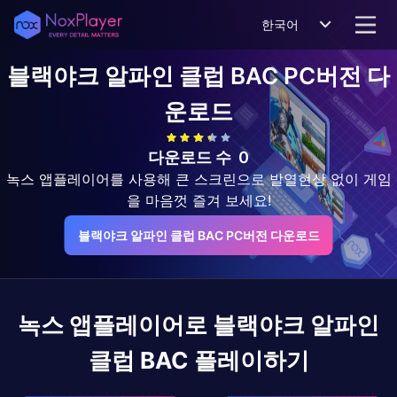
한국어
블랙야크 알파인 클럽 BAC
PC버전 다
운로드
다운로드 수
0
녹스 앱플레이어를 사용해 큰 스크린으로 발열현상 없이 게임
을 마음껏 즐겨 보세요!
블랙야크 알파인 클럽 BAC PC버전 다운로드
녹스 앱플레이어로
블랙야크 알파인
클럽 BAC
플레이하기