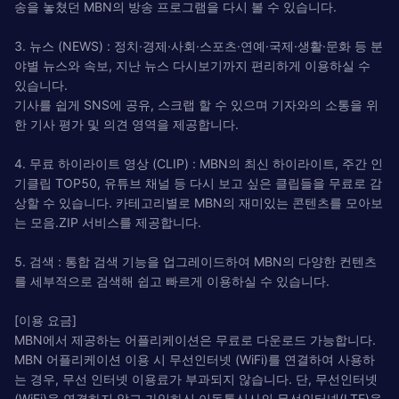
송을 놓쳤던 MBN의 방송 프로그램을 다시 볼 수 있습니다.
3. 뉴스 (NEWS) : 정치·경제·사회·스포츠·연예·국제·생활·문화 등 분
야별 뉴스와 속보, 지난 뉴스 다시보기까지 편리하게 이용하실 수
있습니다.
기사를 쉽게 SNS에 공유, 스크랩 할 수 있으며 기자와의 소통을 위
한 기사 평가 및 의견 영역을 제공합니다.
4. 무료 하이라이트 영상 (CLIP) : MBN의 최신 하이라이트, 주간 인
기클립 TOP50, 유튜브 채널 등 다시 보고 싶은 클립들을 무료로 감
상할 수 있습니다. 카테고리별로 MBN의 재미있는 콘텐츠를 모아보
는 모음.ZIP 서비스를 제공합니다.
5. 검색 : 통합 검색 기능을 업그레이드하여 MBN의 다양한 컨텐츠
를 세부적으로 검색해 쉽고 빠르게 이용하실 수 있습니다.
[이용 요금]
MBN에서 제공하는 어플리케이션은 무료로 다운로드 가능합니다.
MBN 어플리케이션 이용 시 무선인터넷 (WiFi)를 연결하여 사용하
는 경우, 무선 인터넷 이용료가 부과되지 않습니다. 단, 무선인터넷
(WiFi)을 연결하지 않고 가입하신 이동통신사의 무선인터넷(LTE)을