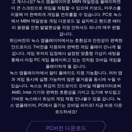
고 계시나요? 녹스 앱플레이어로 MBN 매일방송 플레이하면
더 큰 스크린으로 게임을 체험할 수 있으며 키보드, 마우스를
이용해 더 완벽하게 게임을 컨트롤할 수 있습니다. PC로 녹스
에서 MBN 매일방송 게임 다운로드 및 설치하고 핸드폰 배터
리 용량을 인한 발열현상을 걱정 안하셔도 되니까 매우 편할
겁니다.
최신버전의 녹스 앱플레이어에서는 호환성과 안전성이 완벽한
안드로이드 7버전을 지원되며 완벽한 게임 플레이 만나게 될
겁니다. 게임 유저의 입장에서 설정된 맞춤형 가상키 세팅을
통해서 마침 PC 게임 플레이하고 있는 것처럼 모바일 게임을
플레이하게 될 겁니다.
녹스 앱플레이어에서 멀티 플레이도 지원 가능합니다. 여러 앱
과 게임 동시에 실행 가능하며 많은 즐거움을 동시에 누릴 수
있습니다. 녹스는 최강의 안드로이드 모바일 에뮬레이터로써
AMD, Intel 기기와 완벽한 호환성을 가지고 있기에 부드럽고
가벼운 녹스에서 최상의 게임 체험 만나볼수 있을 겁니다. 녹
스 앱플레이어, PC에서 즐기는 모바일 라이프! 지금 바로 다운
로드하세요!
PC버전 다운로드