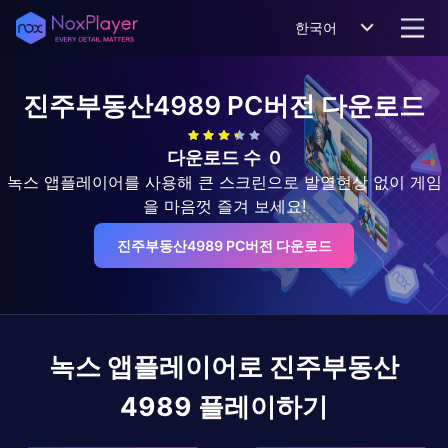
한국어
진주부동산4989
PC버전 다운로드
다운로드 수
0
녹스 앱플레이어를 사용해 큰 스크린으로 발열현상 없이 게임
을 마음껏 즐겨 보세요!
진주부동산4989 PC버전 다운로드
녹스 앱플레이어로
진주부동산
4989
플레이하기