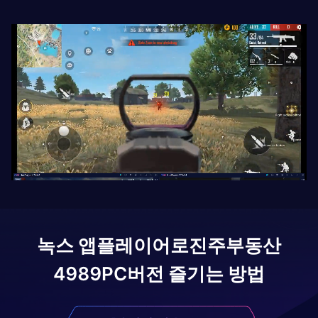
녹스 앱플레이어로
진주부동산
4989
PC버전 즐기는 방법