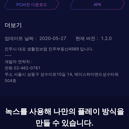
PC버전 다운로드
APK
더보기
업데이트 날짜
:
2020-05-27
현재 버전
:
1.2.0
진주시 대표 생활정보앱 진주부동산4989 입니다.
----
개발자 연락처 :
전화 02-462-0781
주소 서울시 성동구 성수이로10길 14, 에이스하이엔드성수타워
504호
녹스를 사용해 나만의 플레이 방식을
만들 수 있습니다.