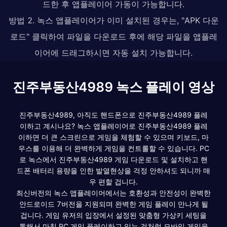
드한 후 앱플레이어 가동이 가능합니다.
방법 2. 녹스 앱플레이어가 이미 설치된 경우는, "APK 다운
로드" 클릭하여 파일을 다운로드 후에 해당 파일을 앱플레
이어에 드래그하시면 자동 설치 가능합니다.
진주부동산4989 녹스 플레이 영상
진주부동산4989, 아직도 핸드폰으로 진주부동산4989 플레
이하고 계시나요? 녹스 앱플레이어로 진주부동산4989 플레
이하면 더 큰 스크린으로 게임을 체험할 수 있으며 키보드, 마
우스를 이용해 더 완벽하게 게임을 컨트롤할 수 있습니다. PC
로 녹스에서 진주부동산4989 게임 다운로드 및 설치하고 핸
드폰 배터리 용량을 인한 발열현상을 걱정 안하셔도 되니까 매
우 편할 겁니다.
최신버전의 녹스 앱플레이어에서는 호환성과 안전성이 완벽한
안드로이드 7버전을 지원되며 완벽한 게임 플레이 만나게 될
겁니다. 게임 유저의 입장에서 설정된 맞춤형 가상키 세팅을
통해서 마침 PC 게임 플레이하고 있는 것처럼 모바일 게임을