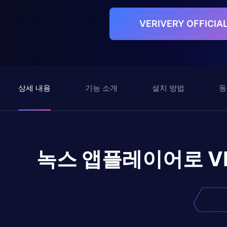
VERIVERY OFFICI
상세 내용
기능 소개
설치 방법
동
녹스 앱플레이어로
V