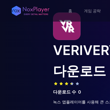
홈
게임 공략
VERIVER
다운로드
다운로드 수
0
녹스 앱플레이어를 사용해 큰 스