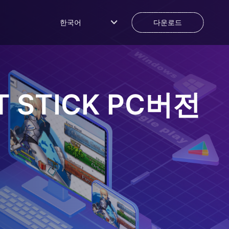
한국어
다운로드
T STICK
PC버전