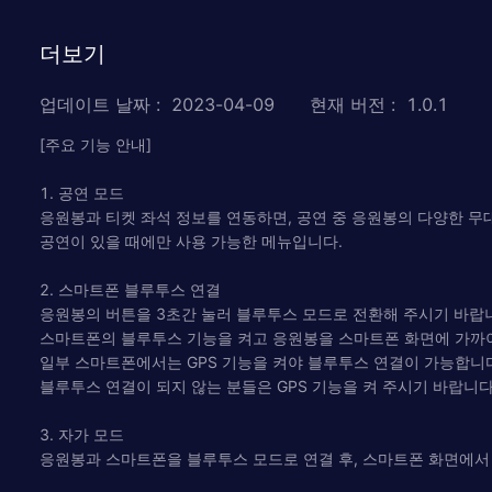
더보기
업데이트 날짜
:
2023-04-09
현재 버전
:
1.0.1
[주요 기능 안내]
1. 공연 모드
응원봉과 티켓 좌석 정보를 연동하면, 공연 중 응원봉의 다양한 무
공연이 있을 때에만 사용 가능한 메뉴입니다.
2. 스마트폰 블루투스 연결
응원봉의 버튼을 3초간 눌러 블루투스 모드로 전환해 주시기 바랍
스마트폰의 블루투스 기능을 켜고 응원봉을 스마트폰 화면에 가까
일부 스마트폰에서는 GPS 기능을 켜야 블루투스 연결이 가능합니
블루투스 연결이 되지 않는 분들은 GPS 기능을 켜 주시기 바랍니다
3. 자가 모드
응원봉과 스마트폰을 블루투스 모드로 연결 후, 스마트폰 화면에서