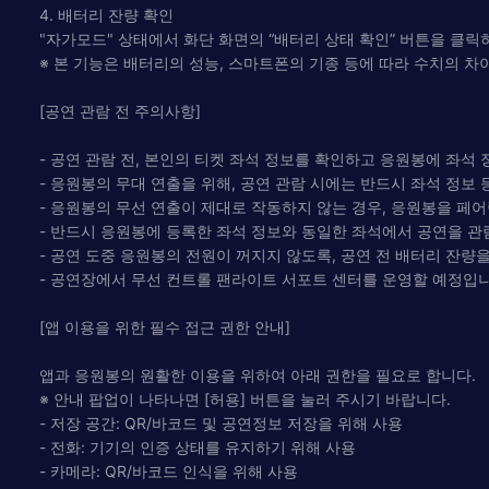
4. 배터리 잔량 확인
"자가모드" 상태에서 화단 화면의 “배터리 상태 확인” 버튼을 클
※ 본 기능은 배터리의 성능, 스마트폰의 기종 등에 따라 수치의 차
[공연 관람 전 주의사항]
- 공연 관람 전, 본인의 티켓 좌석 정보를 확인하고 응원봉에 좌석
- 응원봉의 무대 연출을 위해, 공연 관람 시에는 반드시 좌석 정보
- 응원봉의 무선 연출이 제대로 작동하지 않는 경우, 응원봉을 페
- 반드시 응원봉에 등록한 좌석 정보와 동일한 좌석에서 공연을 관
- 공연 도중 응원봉의 전원이 꺼지지 않도록, 공연 전 배터리 잔량
- 공연장에서 무선 컨트롤 팬라이트 서포트 센터를 운영할 예정입니
[앱 이용을 위한 필수 접근 권한 안내]
앱과 응원봉의 원활한 이용을 위하여 아래 권한을 필요로 합니다.
※ 안내 팝업이 나타나면 [허용] 버튼을 눌러 주시기 바랍니다.
- 저장 공간: QR/바코드 및 공연정보 저장을 위해 사용
- 전화: 기기의 인증 상태를 유지하기 위해 사용
- 카메라: QR/바코드 인식을 위해 사용