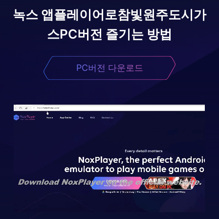
녹스 앱플레이어로
참빛원주도시가
스
PC버전 즐기는 방법
PC버전 다운로드