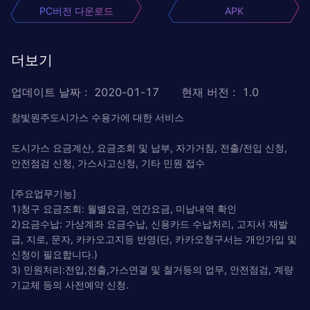
PC버전 다운로드
APK
더보기
업데이트 날짜
:
2020-01-17
현재 버전
:
1.0
참빛원주도시가스 수용가에 대한 서비스
도시가스 요금계산, 요금조회 및 납부, 자가거침, 전출/전입 신청,
안전점검 신청, 가스사고신청, 기타 민원 접수
[주요업무기능]
1)청구 요금조회: 월별요금, 연간요금, 미납내역 확인
2)요금수납: 가상계좌 요금수납, 신용카드 수납처리, 고지서 재발
급, 지로, 문자, 카카오고지등 반영(단, 카카오청구서는 개인가입 및
신청이 필요합니다.)
3) 민원처리:전입,전출,가스연결 및 철거등의 업무, 안전점검, 계량
기교체 등의 사전예약 신청.