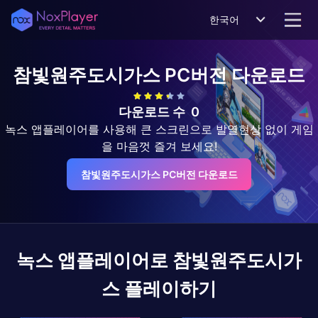
한국어
참빛원주도시가스
PC버전 다운로드
다운로드 수
0
녹스 앱플레이어를 사용해 큰 스크린으로 발열현상 없이 게임
을 마음껏 즐겨 보세요!
참빛원주도시가스 PC버전 다운로드
녹스 앱플레이어로
참빛원주도시가
스
플레이하기