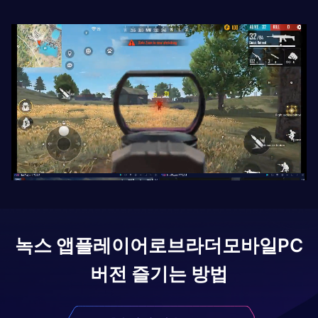
녹스 앱플레이어로
브라더모바일
PC
버전 즐기는 방법