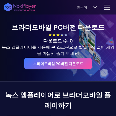
한국어
브라더모바일
PC버전 다운로드
다운로드 수
0
녹스 앱플레이어를 사용해 큰 스크린으로 발열현상 없이 게임
을 마음껏 즐겨 보세요!
브라더모바일 PC버전 다운로드
녹스 앱플레이어로
브라더모바일
플
레이하기