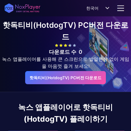
한국어
핫독티비(HotdogTV)
PC버전 다운로
드
다운로드 수
0
녹스 앱플레이어를 사용해 큰 스크린으로 발열현상 없이 게임
을 마음껏 즐겨 보세요!
핫독티비(HotdogTV) PC버전 다운로드
녹스 앱플레이어로
핫독티비
(HotdogTV)
플레이하기