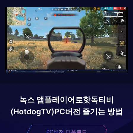
녹스 앱플레이어로
핫독티비
(HotdogTV)
PC버전 즐기는 방법
PC버전 다운로드