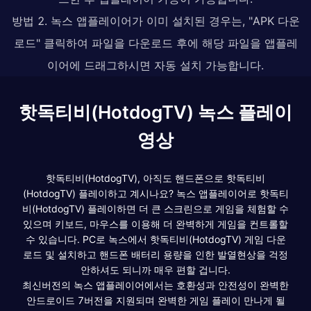
방법 2. 녹스 앱플레이어가 이미 설치된 경우는, "APK 다운
로드" 클릭하여 파일을 다운로드 후에 해당 파일을 앱플레
이어에 드래그하시면 자동 설치 가능합니다.
핫독티비(HotdogTV) 녹스 플레이
영상
핫독티비(HotdogTV), 아직도 핸드폰으로 핫독티비
(HotdogTV) 플레이하고 계시나요? 녹스 앱플레이어로 핫독티
비(HotdogTV) 플레이하면 더 큰 스크린으로 게임을 체험할 수
있으며 키보드, 마우스를 이용해 더 완벽하게 게임을 컨트롤할
수 있습니다. PC로 녹스에서 핫독티비(HotdogTV) 게임 다운
로드 및 설치하고 핸드폰 배터리 용량을 인한 발열현상을 걱정
안하셔도 되니까 매우 편할 겁니다.
최신버전의 녹스 앱플레이어에서는 호환성과 안전성이 완벽한
안드로이드 7버전을 지원되며 완벽한 게임 플레이 만나게 될