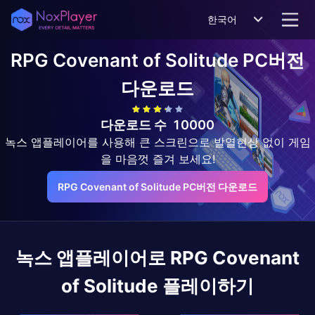
한국어
RPG Covenant of Solitude
PC버전
다운로드
다운로드 수
10000
녹스 앱플레이어를 사용해 큰 스크린으로 발열현상 없이 게임
을 마음껏 즐겨 보세요!
RPG Covenant of Solitude PC버전 다운로드
녹스 앱플레이어로
RPG Covenant
of Solitude
플레이하기