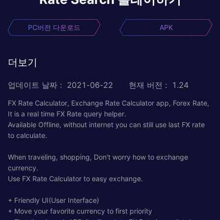
PC버전 다운로드
APK
더보기
업데이트 날짜
:
2021-06-22
현재 버전
:
1.24
FX Rate Calculator, Exchange Rate Calculator app, Forex Rate,
It is a real time FX Rate query helper.
Available Offline, without internet you can still use last FX rate
to calculate.
When traveling, shopping, Don't worry how to exchange
currency.
Use FX Rate Calculator to easy exchange.
+ Friendly UI(User Interface)
+ Move your favorite currency to first priority