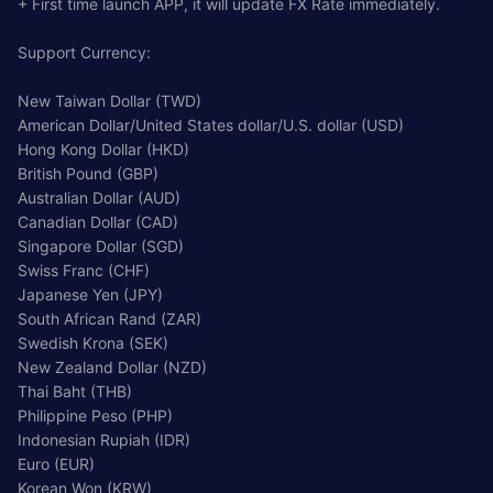
+ First time launch APP, it will update FX Rate immediately.
Support Currency:
New Taiwan Dollar (TWD)
American Dollar/United States dollar/U.S. dollar (USD)
Hong Kong Dollar (HKD)
British Pound (GBP)
Australian Dollar (AUD)
Canadian Dollar (CAD)
Singapore Dollar (SGD)
Swiss Franc (CHF)
Japanese Yen (JPY)
South African Rand (ZAR)
Swedish Krona (SEK)
New Zealand Dollar (NZD)
Thai Baht (THB)
Philippine Peso (PHP)
Indonesian Rupiah (IDR)
Euro (EUR)
Korean Won (KRW)