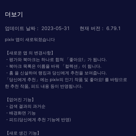
더보기
업데이트 날짜
:
2023-05-31
현재 버전
:
6.79.1
pixiv 앱이 새로워졌습니다
【새로운 앱 의 변경사항】
・평가와 북마크는 하나로 합쳐 「좋아요!」가 됩니다.
・북마크 목록은 이름을 바꿔 「컬렉션」이 됩니다.
・홈 을 신설하여 랭킹과 당신에게 추천을 보여줍니다.
「당신에게 추천」에는 pixiv의 인기 작품 및 좋아요! 를 바탕으로
한 추천 작품, 피드 내용 등이 반영됩니다.
【없어진 기능】
・검색 결과의 과거순
・배경화면 기능
・피드(당신에게 추천 기능에 반영)
【새로 생긴 기능】