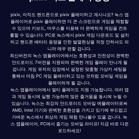
pixiv, 아직도 핸드폰으로 pixiv 플레이하고 계시나요? 녹스 앱
플레이어로 pixiv 플레이하면 더 큰 스크린으로 게임을 체험할
수 있으며 키보드, 마우스를 이용해 더 완벽하게 게임을 컨트
롤할 수 있습니다. PC로 녹스에서 pixiv 게임 다운로드 및 설치
하고 핸드폰 배터리 용량을 인한 발열현상을 걱정 안하셔도 되
니까 매우 편할 겁니다.
최신버전의 녹스 앱플레이어에서는 호환성과 안전성이 완벽한
안드로이드 7버전을 지원되며 완벽한 게임 플레이 만나게 될
겁니다. 게임 유저의 입장에서 설정된 맞춤형 가상키 세팅을
통해서 마침 PC 게임 플레이하고 있는 것처럼 모바일 게임을
플레이하게 될 겁니다.
녹스 앱플레이어에서 멀티 플레이도 지원 가능합니다. 여러 앱
과 게임 동시에 실행 가능하며 많은 즐거움을 동시에 누릴 수
있습니다. 녹스는 최강의 안드로이드 모바일 에뮬레이터로써
AMD, Intel 기기와 완벽한 호환성을 가지고 있기에 부드럽고
가벼운 녹스에서 최상의 게임 체험 만나볼수 있을 겁니다. 녹
스 앱플레이어, PC에서 즐기는 모바일 라이프! 지금 바로 다운
로드하세요!