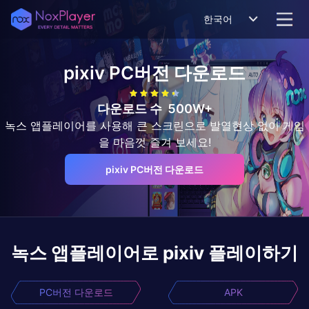
한국어
pixiv
PC버전 다운로드
다운로드 수
500W+
녹스 앱플레이어를 사용해 큰 스크린으로 발열현상 없이 게임
을 마음껏 즐겨 보세요!
pixiv PC버전 다운로드
녹스 앱플레이어로
pixiv
플레이하기
PC버전 다운로드
APK