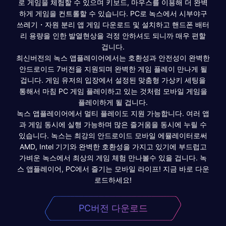
로 게임을 체험할 수 있으며 키보드, 마우스를 이용해 더 완벽
하게 게임을 컨트롤할 수 있습니다. PC로 녹스에서 시부야구
쓰레기・자원 분리 앱 게임 다운로드 및 설치하고 핸드폰 배터
리 용량을 인한 발열현상을 걱정 안하셔도 되니까 매우 편할
겁니다.
최신버전의 녹스 앱플레이어에서는 호환성과 안전성이 완벽한
안드로이드 7버전을 지원되며 완벽한 게임 플레이 만나게 될
겁니다. 게임 유저의 입장에서 설정된 맞춤형 가상키 세팅을
통해서 마침 PC 게임 플레이하고 있는 것처럼 모바일 게임을
플레이하게 될 겁니다.
녹스 앱플레이어에서 멀티 플레이도 지원 가능합니다. 여러 앱
과 게임 동시에 실행 가능하며 많은 즐거움을 동시에 누릴 수
있습니다. 녹스는 최강의 안드로이드 모바일 에뮬레이터로써
AMD, Intel 기기와 완벽한 호환성을 가지고 있기에 부드럽고
가벼운 녹스에서 최상의 게임 체험 만나볼수 있을 겁니다. 녹
스 앱플레이어, PC에서 즐기는 모바일 라이프! 지금 바로 다운
로드하세요!
PC버전 다운로드