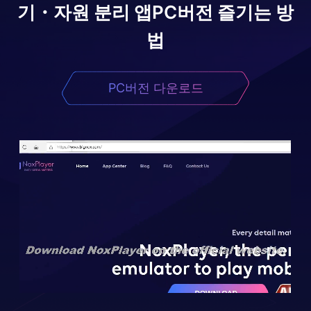
기・자원 분리 앱
PC버전 즐기는 방
법
PC버전 다운로드