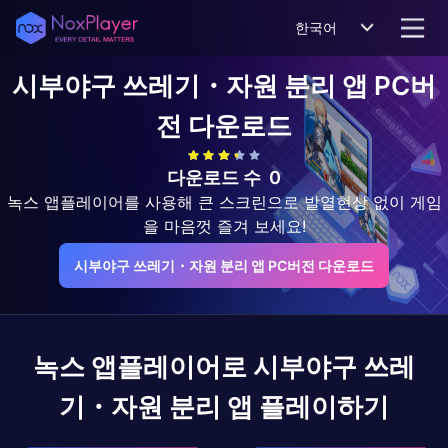
한국어
시부야구 쓰레기・자원 분리 앱
PC버
전 다운로드
다운로드 수
0
녹스 앱플레이어를 사용해 큰 스크린으로 발열현상 없이 게임
을 마음껏 즐겨 보세요!
시부야구 쓰레기・자원 분리 앱 PC버전 다운로드
녹스 앱플레이어로
시부야구 쓰레
기・자원 분리 앱
플레이하기