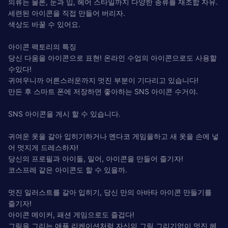
의류는 물론, 눈과 입, 헤어 스타일까지 다양한 종류를 재조합 자유.
세련된 아이콘을 직접 만들어 버리자.
색상도 바꿀 수 있어요.
아이콘 팩토리의 특징
당신 다움을 아이콘으로 표현! 온라인 수업의 아이콘으로도 사용할
수있다!
귀여우니까 어른스러운까지 멋진 부분이 기다리고 있습니다!
만든 후 스마트 폰에 저장하면 좋아하는 SNS 아이콘 수거야.
SNS 아이콘을 게시 할 수 있습니다.
귀여운 옷을 갈아 입히기하거나 멘다코 게임을하고 새 옷을 손에 넣
어 멋지게 드레스하자!
당신의 프로필과 아이돌, 밀어, 아이콘을 만들어 즐기자!
코스프레 같은 아이콘도 할 수 있을까.
멋진 일러스트를 갈아 입히기, 당신 만의 아바타 아이콘 만들기를
즐기자!
아이콘 메이커, 패션 게임으로도 즐겁다!
그림을 그리는 애플 리케이션처럼 자신의 그림 그리기없이 멋진 헤