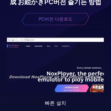
成 お絵かき
PC버전 즐기는 방법
PC버전 다운로드
빠른 설치