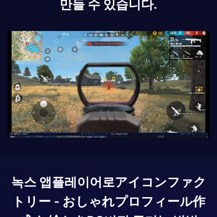
만들 수 있습니다.
녹스 앱플레이어로
アイコンファク
トリー - おしゃれプロフィール作