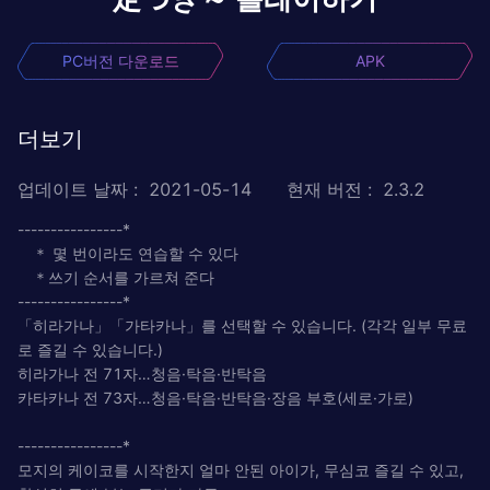
PC버전 다운로드
APK
더보기
업데이트 날짜
:
2021-05-14
현재 버전
:
2.3.2
----------------*
＊ 몇 번이라도 연습할 수 있다
＊쓰기 순서를 가르쳐 준다
----------------*
「히라가나」「가타카나」를 선택할 수 있습니다. (각각 일부 무료
로 즐길 수 있습니다.)
히라가나 전 71자…청음·탁음·반탁음
카타카나 전 73자…청음·탁음·반탁음·장음 부호(세로·가로)
----------------*
모지의 케이코를 시작한지 ​​얼마 안된 아이가, 무심코 즐길 수 있고,