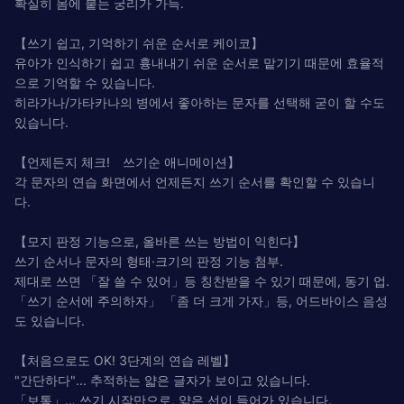
확실히 몸에 붙는 궁리가 가득.
【쓰기 쉽고, 기억하기 쉬운 순서로 케이코】
유아가 인식하기 쉽고 흉내내기 쉬운 순서로 맡기기 때문에 효율적
으로 기억할 수 있습니다.
히라가나/가타카나의 병에서 좋아하는 문자를 선택해 굳이 할 수도
있습니다.
【언제든지 체크! 쓰기순 애니메이션】
각 문자의 연습 화면에서 언제든지 쓰기 순서를 확인할 수 있습니
다.
【모지 판정 기능으로, 올바른 쓰는 방법이 익힌다】
쓰기 순서나 문자의 형태·크기의 판정 기능 첨부.
제대로 쓰면 「잘 쓸 수 있어」등 칭찬받을 수 있기 때문에, 동기 업.
「쓰기 순서에 주의하자」 「좀 더 크게 가자」등, 어드바이스 음성
도 있습니다.
【처음으로도 OK! 3단계의 연습 레벨】
"간단하다"... 추적하는 얇은 글자가 보이고 있습니다.
「보통」… 쓰기 시작만으로, 얇은 선이 들어가 있습니다.