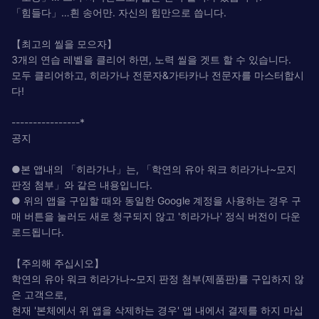
「힘들다」…흰 송어만. 자신의 힘만으로 씁니다.
【최고의 씰을 모으자】
3개의 연습 레벨을 클리어 하면, 노력 씰을 겟트 할 수 있습니다.
모두 클리어하고, 히라가나 전문자&가타카나 전문자를 마스터합시
다!
----------------*
공지
●본 앱내의 「히라가나」는, 「학연의 유아 워크 히라가나~모지
판정 첨부」와 같은 내용입니다.
● 위의 앱을 구입할 때와 동일한 Google 계정을 사용하는 경우 구
매 버튼을 눌러도 새로 청구되지 않고 '히라가나' 정식 버전이 다운
로드됩니다.
【주의해 주십시오】
학연의 유아 워크 히라가나~모지 판정 첨부(제품판)를 구입하지 않
은 고객으로,
현재 '본체에서 위 앱을 삭제하는 경우' 앱 내에서 결제를 하지 마십