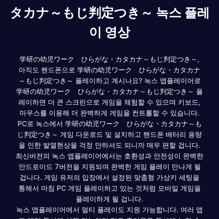
タカナ～もじ判定つき～ 녹스 플레
이 영상
学研の幼児ワーク ひらがな・カタカナ～もじ判定つき～,
아직도 핸드폰으로 学研の幼児ワーク ひらがな・カタカナ
～もじ判定つき～ 플레이하고 계시나요? 녹스 앱플레이어로
学研の幼児ワーク ひらがな・カタカナ～もじ判定つき～ 플
레이하면 더 큰 스크린으로 게임을 체험할 수 있으며 키보드,
마우스를 이용해 더 완벽하게 게임을 컨트롤할 수 있습니다.
PC로 녹스에서 学研の幼児ワーク ひらがな・カタカナ～も
じ判定つき～ 게임 다운로드 및 설치하고 핸드폰 배터리 용량
을 인한 발열현상을 걱정 안하셔도 되니까 매우 편할 겁니다.
최신버전의 녹스 앱플레이어에서는 호환성과 안전성이 완벽한
안드로이드 7버전을 지원되며 완벽한 게임 플레이 만나게 될
겁니다. 게임 유저의 입장에서 설정된 맞춤형 가상키 세팅을
통해서 마침 PC 게임 플레이하고 있는 것처럼 모바일 게임을
플레이하게 될 겁니다.
녹스 앱플레이어에서 멀티 플레이도 지원 가능합니다. 여러 앱