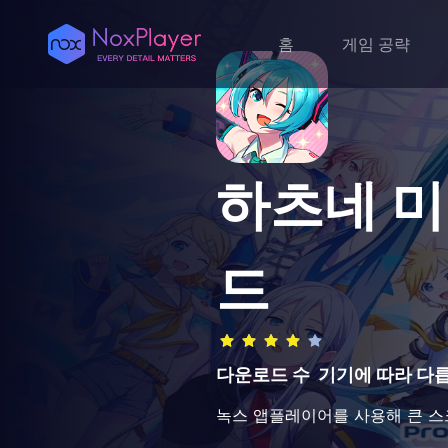
홈
게임 공략
하츠네 미쿠
드
다운로드 수
기기에 따라 다
녹스 앱플레이어를 사용해 큰 스