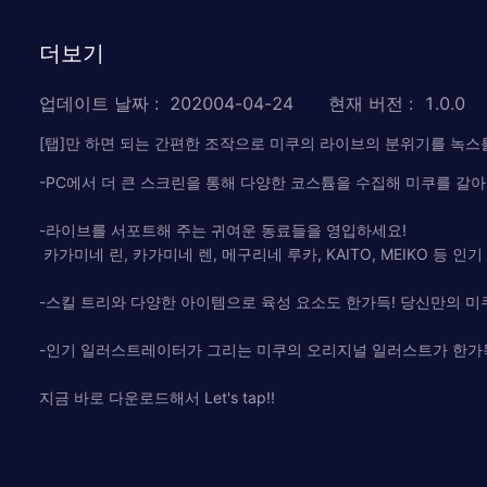
더보기
업데이트 날짜
:
202004-04-24
현재 버전
:
1.0.0
[탭]만 하면 되는 간편한 조작으로 미쿠의 라이브의 분위기를 녹스
-PC에서 더 큰 스크린을 통해 다양한 코스튬을 수집해 미쿠를 갈
-라이브를 서포트해 주는 귀여운 동료들을 영입하세요!
카가미네 린, 카가미네 렌, 메구리네 루카, KAITO, MEIKO 등 인
-스킬 트리와 다양한 아이템으로 육성 요소도 한가득! 당신만의 
-인기 일러스트레이터가 그리는 미쿠의 오리지널 일러스트가 한가
지금 바로 다운로드해서 Let's tap!!