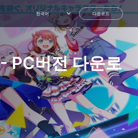
한국어
다운로드
-
PC버전 다운로