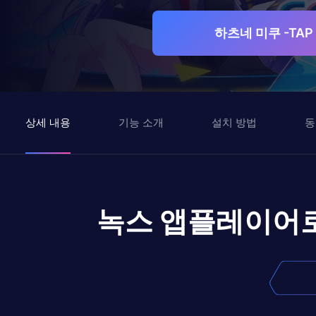
하츠네 미쿠 -TAP
상세 내용
기능 소개
설치 방법
동
녹스 앱플레이어