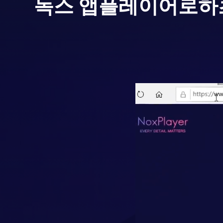
녹스 앱플레이어로
하