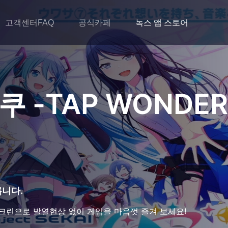
고객센터FAQ
공식카페
녹스 앱 스토어
 -TAP WONDER
릅니다.
크린으로 발열현상 없이 게임을 마음껏 즐겨 보세요!