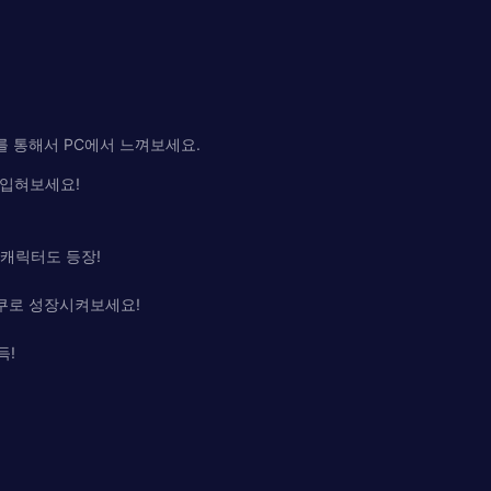
를 통해서 PC에서 느껴보세요.
아입혀보세요!
기 캐릭터도 등장!
미쿠로 성장시켜보세요!
득!