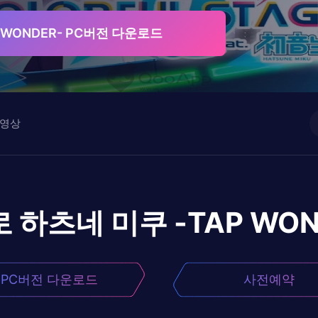
 WONDER- PC버전 다운로드
영상
로
하츠네 미쿠 -TAP WON
PC버전 다운로드
사전예약