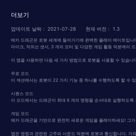
더보기
업데이트 날짜
:
2021-07-28
현재 버전
:
1.3
메카 드래곤은 로봇 세계에 들어가기에 완벽한 플레이 메이트입니
마이크, 적외선 센서, 3 개의 모터 및 다양한 게임 활동 덕분에이 
이 앱을 사용하면 다음 세 가지 방법으로 로봇을 사용할 수 있습니다
무료 모드
이 섹션에서는 로봇이 22 가지 기능 중 하나를 수행하도록 할 수
시퀀스 모드
이 모드에서는 드래곤이 최대 6 개의 명령을 순서대로 실행하도록
게임 모드
메카 드래곤을 기반으로 완전히 새로운 게임을 플레이하세요! 그가
앱은 명령과 관련된 고주파 사운드 덕분에 로봇과 통신합니다. 거의