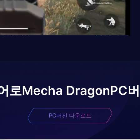
어로
Mecha Dragon
PC
PC버전 다운로드