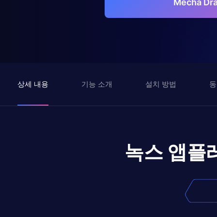
Mecha D
상세 내용
기능 소개
설치 방법
동
녹스 앱플