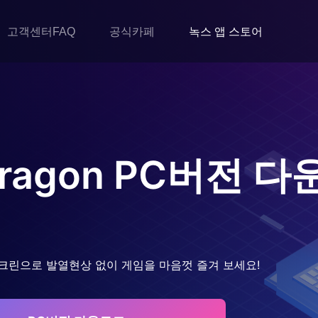
고객센터FAQ
공식카페
녹스 앱 스토어
ragon
PC버전 다
크린으로 발열현상 없이 게임을 마음껏 즐겨 보세요!