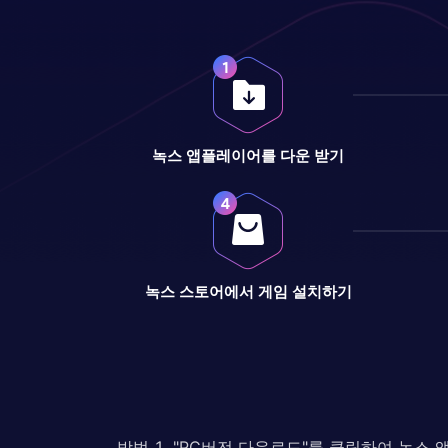
녹스 앱플레이어를 다운 받기
녹스 스토어에서 게임 설치하기
방법 1. "PC버전 다운로드"를 클릭하여 녹스