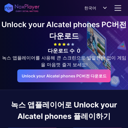
한국어
Unlock your Alcatel phones
PC버전
다운로드
다운로드 수
0
녹스 앱플레이어를 사용해 큰 스크린으로 발열현상 없이 게임
을 마음껏 즐겨 보세요!
Unlock your Alcatel phones PC버전 다운로드
녹스 앱플레이어로
Unlock your
Alcatel phones
플레이하기