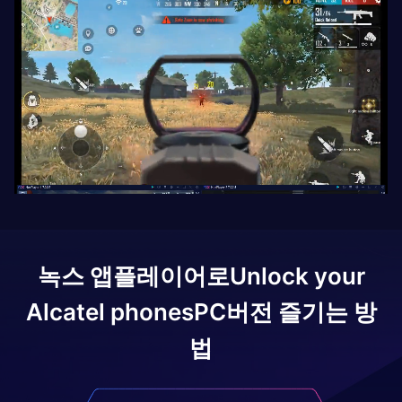
녹스 앱플레이어로
Unlock your
Alcatel phones
PC버전 즐기는 방
법