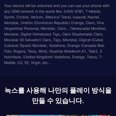
Your device will be unlocked and you can use your phone with
any GSM network in the world like: (USA) AT&T, T-Mobile,
Sprint, Cricket, Verizon, (Mexico) Telcel, Iusacell, Nextel,
Movistar, Unefon (Dominican Republic) Orange, Claro, Viva
(Argentina) Personal, Movistar, Claro… (Venezuela) Movilnet,
Movistar, Digitel (Honduras) Tigo, Claro (Guatemala) Claro,
Movistar (El Salvador) Claro, Tigo, Movistar, Digicel (Cuba)
Cubacel (Spain) Movistar, Vodafone, Orange (Canada) Bell,
Fido, Rogers, Telus, Wind, (Austria) Mobilkom A1, Tele2, 3
Hutchison, (United Kingdom) Vodafone, Orange, Tesco, T-
Mobile, O2, EE, Virgin, etc...
녹스를 사용해 나만의 플레이 방식을
만들 수 있습니다.