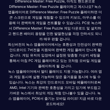
Difference Master: Free Puzzle, 아직도 핸드폰으로
Difference Master: Free Puzzle 플레이하고 계시나요? 녹스
앱플레이어로 Difference Master: Free Puzzle 플레이하면 더
큰 스크린으로 게임을 체험할 수 있으며 키보드, 마우스를 이
용해 더 완벽하게 게임을 컨트롤할 수 있습니다. PC로 녹스에
서 Difference Master: Free Puzzle 게임 다운로드 및 설치하
고 핸드폰 배터리 용량을 인한 발열현상을 걱정 안하셔도 되니
까 매우 편할 겁니다.
최신버전의 녹스 앱플레이어에서는 호환성과 안전성이 완벽한
안드로이드 7버전을 지원되며 완벽한 게임 플레이 만나게 될
겁니다. 게임 유저의 입장에서 설정된 맞춤형 가상키 세팅을
통해서 마침 PC 게임 플레이하고 있는 것처럼 모바일 게임을
플레이하게 될 겁니다.
녹스 앱플레이어에서 멀티 플레이도 지원 가능합니다. 여러 앱
과 게임 동시에 실행 가능하며 많은 즐거움을 동시에 누릴 수
있습니다. 녹스는 최강의 안드로이드 모바일 에뮬레이터로써
AMD, Intel 기기와 완벽한 호환성을 가지고 있기에 부드럽고
가벼운 녹스에서 최상의 게임 체험 만나볼수 있을 겁니다. 녹
스 앱플레이어, PC에서 즐기는 모바일 라이프! 지금 바로 다운
로드하세요!