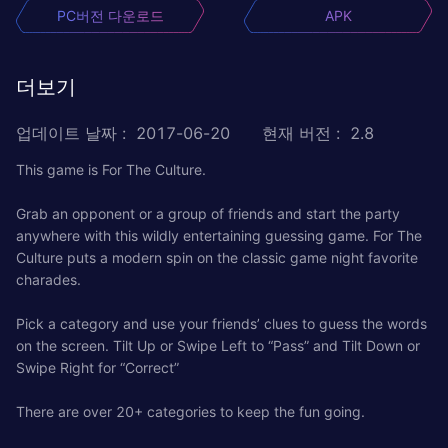
PC버전 다운로드
APK
더보기
업데이트 날짜
:
2017-06-20
현재 버전
:
2.8
This game is For The Culture.
Grab an opponent or a group of friends and start the party
anywhere with this wildly entertaining guessing game. For The
Culture puts a modern spin on the classic game night favorite
charades.
Pick a category and use your friends’ clues to guess the words
on the screen. Tilt Up or Swipe Left to “Pass” and Tilt Down or
Swipe Right for “Correct”
There are over 20+ categories to keep the fun going.