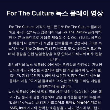
For The Culture 녹스 플레이 영상
For The Culture, 아직도 핸드폰으로 For The Culture 플레이
하고 계시나요? 녹스 앱플레이어로 For The Culture 플레이하
면 더 큰 스크린으로 게임을 체험할 수 있으며 키보드, 마우스
를 이용해 더 완벽하게 게임을 컨트롤할 수 있습니다. PC로 녹
스에서 For The Culture 게임 다운로드 및 설치하고 핸드폰 배
터리 용량을 인한 발열현상을 걱정 안하셔도 되니까 매우 편할
겁니다.
최신버전의 녹스 앱플레이어에서는 호환성과 안전성이 완벽한
안드로이드 7버전을 지원되며 완벽한 게임 플레이 만나게 될
겁니다. 게임 유저의 입장에서 설정된 맞춤형 가상키 세팅을
통해서 마침 PC 게임 플레이하고 있는 것처럼 모바일 게임을
플레이하게 될 겁니다.
녹스 앱플레이어에서 멀티 플레이도 지원 가능합니다. 여러 앱
과 게임 동시에 실행 가능하며 많은 즐거움을 동시에 누릴 수
있습니다. 녹스는 최강의 안드로이드 모바일 에뮬레이터로써
AMD, Intel 기기와 완벽한 호환성을 가지고 있기에 부드럽고