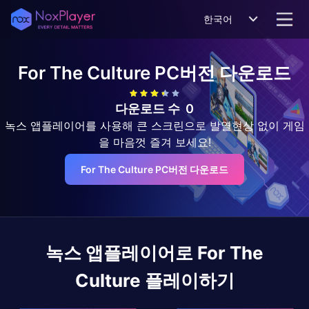
한국어
For The Culture
PC버전 다운로드
다운로드 수
0
녹스 앱플레이어를 사용해 큰 스크린으로 발열현상 없이 게임
을 마음껏 즐겨 보세요!
For The Culture PC버전 다운로드
녹스 앱플레이어로
For The
Culture
플레이하기