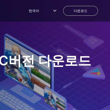
한국어
다운로드
C버전 다운로드