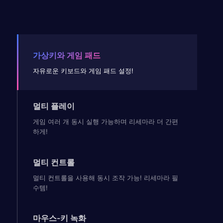
가상키와 게임 패드
자유로운 키보드와 게임 패드 설정!
멀티 플레이
게임 여러 개 동시 실행 가능하며 리세마라 더 간편
하게!
멀티 컨트롤
멀티 컨트롤을 사용해 동시 조작 가능! 리세마라 필
수템!
마우스-키 녹화