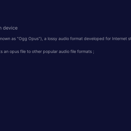
h device
known as "Ogg Opus"), a lossy audio format developed for Internet str
an opus file to other popular audio file formats ;