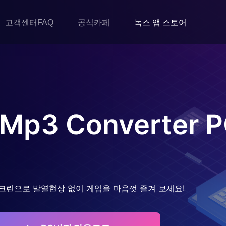
고객센터FAQ
공식카페
녹스 앱 스토어
 Mp3 Converter
P
크린으로 발열현상 없이 게임을 마음껏 즐겨 보세요!