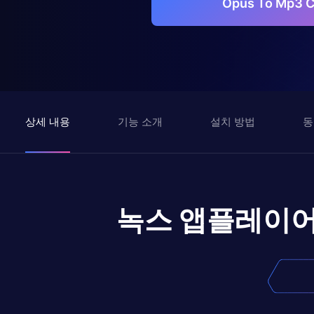
Opus To Mp3
상세 내용
기능 소개
설치 방법
동
녹스 앱플레이