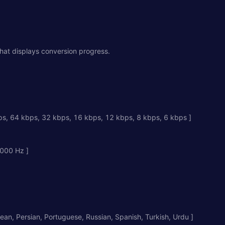
that displays conversion progress.
s, 64 kbps, 32 kbps, 16 kbps, 12 kbps, 8 kbps, 6 kbps ]
000 Hz ]
rean, Persian, Portuguese, Russian, Spanish, Turkish, Urdu ]