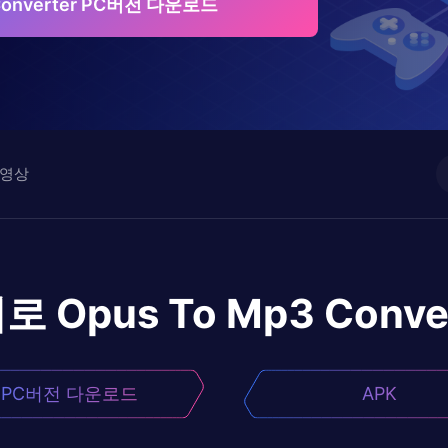
 Converter PC버전 다운로드
영상
어로
Opus To Mp3 Conve
PC버전 다운로드
APK