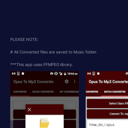
PLEASE NOTE:
# All Converted files are saved to Music folder.
***This app uses FFMPEG library.