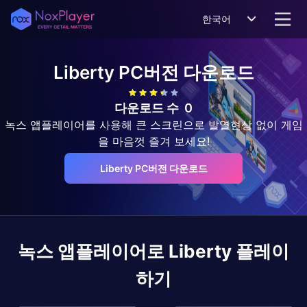
한국어
Liberty
PC버전 다운로드
다운로드 수
0
녹스 앱플레이어를 사용해 큰 스크린으로 발열현상 없이 게임
을 마음껏 즐겨 보세요!
Liberty PC버전 다운로드
녹스 앱플레이어로
Liberty
플레이
하기