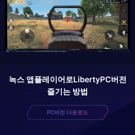
녹스 앱플레이어로
Liberty
PC버전
즐기는 방법
PC버전 다운로드