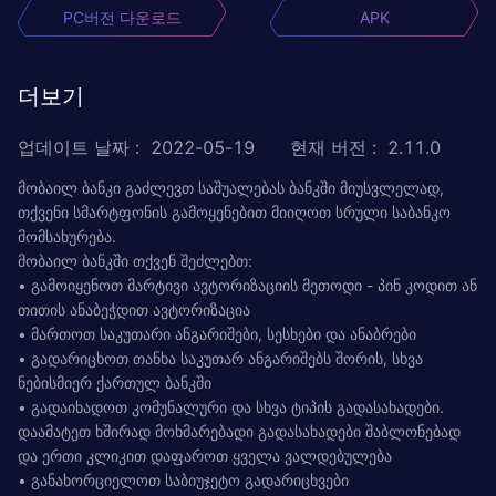
PC버전 다운로드
APK
더보기
업데이트 날짜
:
2022-05-19
현재 버전
:
2.11.0
მობაილ ბანკი გაძლევთ საშუალებას ბანკში მიუსვლელად,
თქვენი სმარტფონის გამოყენებით მიიღოთ სრული საბანკო
მომსახურება.
მობაილ ბანკში თქვენ შეძლებთ:
• გამოიყენოთ მარტივი ავტორიზაციის მეთოდი - პინ კოდით ან
თითის ანაბეჭდით ავტორიზაცია
• მართოთ საკუთარი ანგარიშები, სესხები და ანაბრები
• გადარიცხოთ თანხა საკუთარ ანგარიშებს შორის, სხვა
ნებისმიერ ქართულ ბანკში
• გადაიხადოთ კომუნალური და სხვა ტიპის გადასახადები.
დაამატეთ ხშირად მოხმარებადი გადასახადები შაბლონებად
და ერთი კლიკით დაფაროთ ყველა ვალდებულება
• განახორციელოთ საბიუჯეტო გადარიცხვები