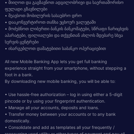
• მიიღოთ და გაგზავნოთ ადგილობრივი და საერთაშორისო
ფულადი გზავნილები
• შეავსოთ მობილურის სასაუბრო დრო
• დააკონვერტიროთ თანხა უცხოურ ვალუტაში
• მოძებნოთ ლიბერთი ბანკის ბანკომატები, სწრაფი ჩარიცხვის
აპარატები, ფილიალები და თქვენთან ახლოს მდებარე სხვა
სერვის ცენტრები
• ისარგებლოთ დამატებითი საბანკო ოპერაციებით
All new Mobile Banking App lets you get full banking
experience straight from your smartphone, without stepping a
foot in a bank.
By downloading new mobile banking, you will be able to:
• Use hassle-free authorization – log in using either a 5-digit
pincode or by using your fingerprint authentication.
• Manage all your accounts, deposits and loans.
• Transfer money between your accounts or to any bank
domestically.
• Consolidate and add as templates all your frequently /
reoccurring used utility or other types of payment and pay all