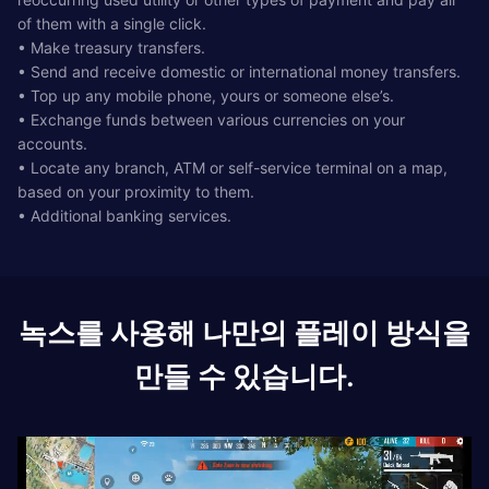
of them with a single click.
• Make treasury transfers.
• Send and receive domestic or international money transfers.
• Top up any mobile phone, yours or someone else’s.
• Exchange funds between various currencies on your
accounts.
• Locate any branch, ATM or self-service terminal on a map,
based on your proximity to them.
• Additional banking services.
녹스를 사용해 나만의 플레이 방식을
만들 수 있습니다.