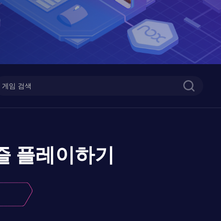
즐
플레이하기