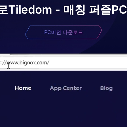
로
Tiledom - 매칭 퍼즐
P
PC버전 다운로드