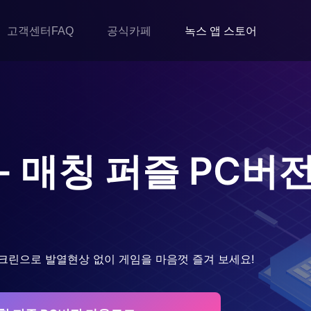
고객센터FAQ
공식카페
녹스 앱 스토어
 - 매칭 퍼즐
PC버전
크린으로 발열현상 없이 게임을 마음껏 즐겨 보세요!