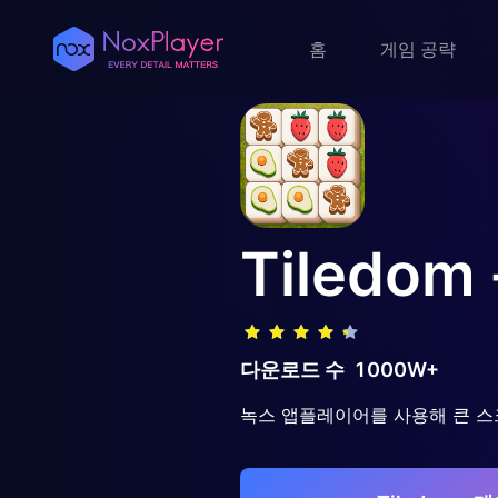
홈
게임 공략
Tiledom
다운로드 수
1000W+
녹스 앱플레이어를 사용해 큰 스