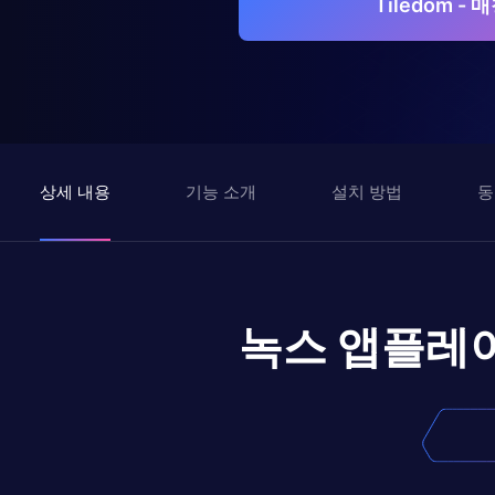
Tiledom 
상세 내용
기능 소개
설치 방법
동
녹스 앱플레