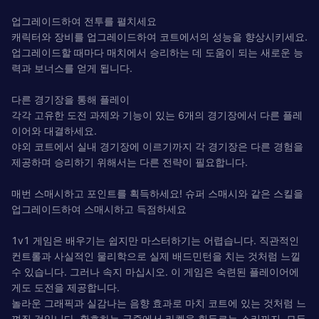
업그레이드하여 전투를 펼치세요
캐릭터와 장비를 업그레이드하여 코트에서의 성능을 향상시키세요.
업그레이드할 때마다 매치에서 승리하는 데 도움이 되는 새로운 능
력과 보너스를 얻게 됩니다.
다른 경기장을 통해 플레이
각각 고유한 도전 과제와 기능이 있는 6개의 경기장에서 다른 플레
이어와 대결하세요.
야외 코트에서 실내 경기장에 이르기까지 각 경기장은 다른 경험을
제공하며 승리하기 위해서는 다른 전략이 필요합니다.
매번 스매시하고 포인트를 획득하세요! 슈퍼 스매시와 같은 스킬을
업그레이드하여 스매시하고 득점하세요
1v1 게임은 배우기는 쉽지만 마스터하기는 어렵습니다. 직관적인
컨트롤과 사실적인 물리학으로 실제 배드민턴을 치는 것처럼 느낄
수 있습니다. 그러나 속지 마십시오. 이 게임은 숙련된 플레이어에
게도 도전을 제공합니다.
놀라운 그래픽과 실감나는 음향 효과로 마치 코트에 있는 것처럼 느
껴질 것입니다. 환호하는 군중에서 라켓을 휘두르는 소리까지, 모든