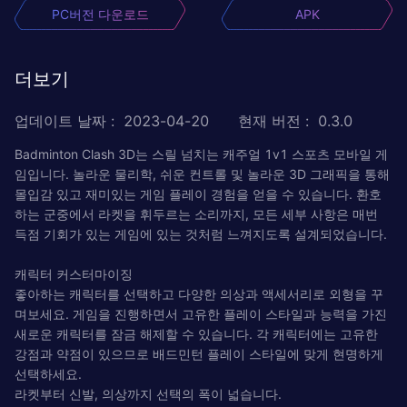
PC버전 다운로드
APK
더보기
업데이트 날짜
:
2023-04-20
현재 버전
:
0.3.0
Badminton Clash 3D는 스릴 넘치는 캐주얼 1v1 스포츠 모바일 게
임입니다. 놀라운 물리학, 쉬운 컨트롤 및 놀라운 3D 그래픽을 통해
몰입감 있고 재미있는 게임 플레이 경험을 얻을 수 있습니다. 환호
하는 군중에서 라켓을 휘두르는 소리까지, 모든 세부 사항은 매번
득점 기회가 있는 게임에 있는 것처럼 느껴지도록 설계되었습니다.
캐릭터 커스터마이징
좋아하는 캐릭터를 선택하고 다양한 의상과 액세서리로 외형을 꾸
며보세요. 게임을 진행하면서 고유한 플레이 스타일과 능력을 가진
새로운 캐릭터를 잠금 해제할 수 있습니다. 각 캐릭터에는 고유한
강점과 약점이 있으므로 배드민턴 플레이 스타일에 맞게 현명하게
선택하세요.
라켓부터 신발, 의상까지 선택의 폭이 넓습니다.