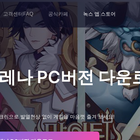
고객센터FAQ
공식카페
녹스 앱 스토어
아레나
PC버전 다운
크린으로 발열현상 없이 게임을 마음껏 즐겨 보세요!