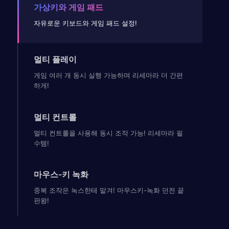
가상키와 게임 패드
자유로운 키보드와 게임 패드 설정!
멀티 플레이
게임 여러 개 동시 실행 가능하며 리세마라 더 간편
하게!
멀티 컨트롤
멀티 컨트롤을 사용해 동시 조작 가능! 리세마라 필
수템!
마우스-키 녹화
중복 조작은 녹스한테 맡겨! 마우스키-녹화 던전 끝
판왕!