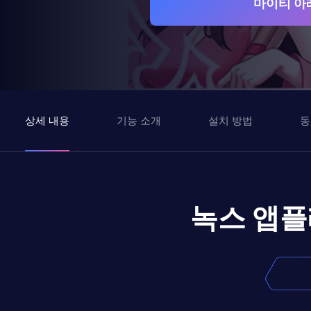
마이티 아
상세 내용
기능 소개
설치 방법
동
녹스 앱