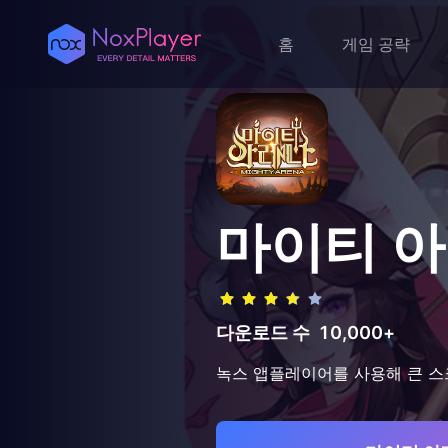
홈
게임 공략
마이티 
다운로드 수
10,000+
녹스 앱플레이어를 사용해 큰 스