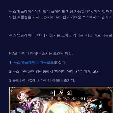
녹스 앱플레이어에서 멀티 플레이도 지원 가능합니다. 여러 앱과 게임
벽한 호환성을 가지고 있기에 부드럽고 가벼운 녹스에서 최상의 게
녹스 앱플레이어, PC에서 즐기는 모바일 라이프! 지금 바로 다운
PC로 마이티 아레나 즐기는 초간단 방법:
1:
녹
스
앱플레이어
다운로드
및 설치;
2:녹스 바탕화면 검색창에서 '마이티 아레나 ' 검색 및 설치;
3:클릭하여 PC에서 마이티 아레나 즐기기;