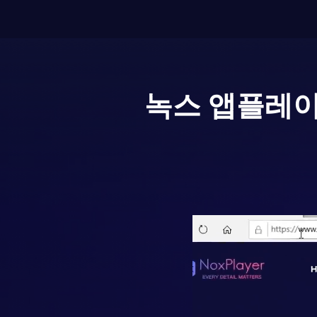
녹스 앱플레