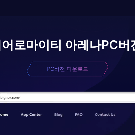
이어로
마이티 아레나
PC버
PC버전 다운로드