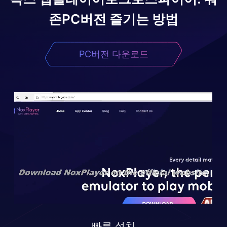
존
PC버전 즐기는 방법
PC버전 다운로드
빠른 설치