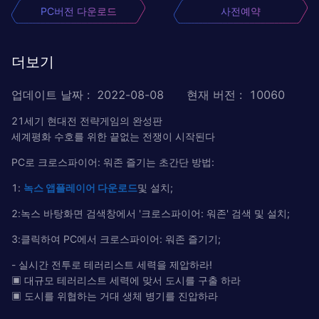
PC버전 다운로드
사전예약
더보기
업데이트 날짜
:
2022-08-08
현재 버전
:
10060
21세기 현대전 전략게임의 완성판
세계평화 수호를 위한 끝없는 전쟁이 시작된다
PC로 크로스파이어: 워존 즐기는 초간단 방법:
1:
녹
스
앱플레이어
다운로드
및 설치;
2:녹스 바탕화면 검색창에서 '크로스파이어: 워존' 검색 및 설치;
3:클릭하여 PC에서 크로스파이어: 워존 즐기기;
- 실시간 전투로 테러리스트 세력을 제압하라!
▣ 대규모 테러리스트 세력에 맞서 도시를 구출 하라
▣ 도시를 위협하는 거대 생체 병기를 진압하라