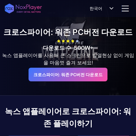
한국어
크로스파이어: 워존
PC버전 다운로드
다운로드 수
500W+
녹스 앱플레이어를 사용해 큰 스크린으로 발열현상 없이 게임
을 마음껏 즐겨 보세요!
크로스파이어: 워존 PC버전 다운로드
녹스 앱플레이어로
크로스파이어: 워
존
플레이하기