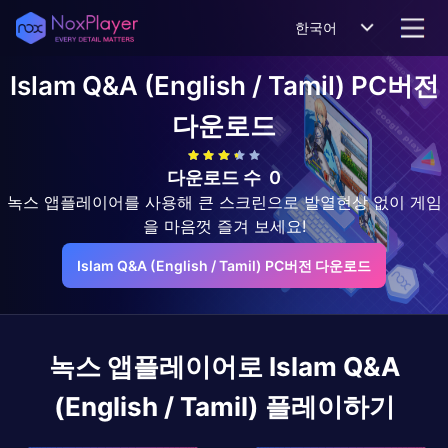
한국어
Islam Q&A (English / Tamil)
PC버전
다운로드
다운로드 수
0
녹스 앱플레이어를 사용해 큰 스크린으로 발열현상 없이 게임
을 마음껏 즐겨 보세요!
Islam Q&A (English / Tamil) PC버전 다운로드
녹스 앱플레이어로
Islam Q&A
(English / Tamil)
플레이하기