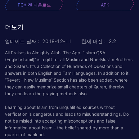
PC버전 다운로드
APK
더보기
업데이트 날짜
:
2018-12-11
현재 버전
:
2.2
All Praises to Almighty Allah. The App, “Islam Q&A
(English/Tamil)” is a gift for all Muslim and Non-Muslim Brothers
and Sisters. It’s a Collection of Hundreds of Questions and
answers in both English and Tamil languages. In addition to it,
“Revert - New Muslims” Section has also been added, where
they can easily memorize small chapters of Quran, thereby
they can learn the praying methods also.
Learning about Islam from unqualified sources without
verification is dangerous and leads to misunderstandings. Do
not be misled into accepting misconceptions and false
information about Islam – the belief shared by more than a
quarter of mankind.