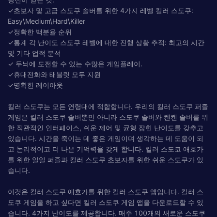
✓초보자 및 고급 스도쿠 솔버를 위한 4가지 레벨 킬러 스도쿠:
Easy\Medium\Hard\Killer
✓정확한 백분율 순위
✓통계 각 난이도 스도쿠 레벨에 대한 진행 상황 추적: 최고의 시간
및 기타 업적 분석
✓ 두뇌에 도전할 수 있는 수많은 게임플레이.
✓휴대전화와 태블릿 모두 지원
✓명확한 레이아웃
킬러 스도쿠는 모든 연령대에 적합합니다. 우리의 킬러 스도쿠 퍼즐
게임은 킬러 스도쿠 솔버뿐만 아니라 스도쿠 솔버와 켄켄 솔버를 위
한 직관적인 인터페이스, 쉬운 제어 및 균형 잡힌 난이도를 갖추고
있습니다. 시간을 죽이는 데 좋은 게임이며 생각하는 데 도움이 되
고 논리적이고 더 나은 기억력을 갖게 합니다. 킬러 스도코 애호가
를 위한 일일 퍼즐과 킬러 스도쿠 초보자를 위한 쉬운 스도쿠가 있
습니다.
이것은 킬러 스도쿠 애호가를 위한 킬러 스도쿠 앱입니다. 킬러 스
도쿠 게임을 하고 싶다면 킬러 스도쿠 게임 앱을 다운로드할 수 있
습니다. 4가지 난이도를 제공합니다. 매주 100개의 새로운 스도쿠