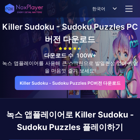
한국어
Killer Sudoku - Sudoku Puzzles
PC
버전 다운로드
다운로드 수
100W+
녹스 앱플레이어를 사용해 큰 스크린으로 발열현상 없이 게임
을 마음껏 즐겨 보세요!
Killer Sudoku - Sudoku Puzzles PC버전 다운로드
녹스 앱플레이어로
Killer Sudoku -
Sudoku Puzzles
플레이하기