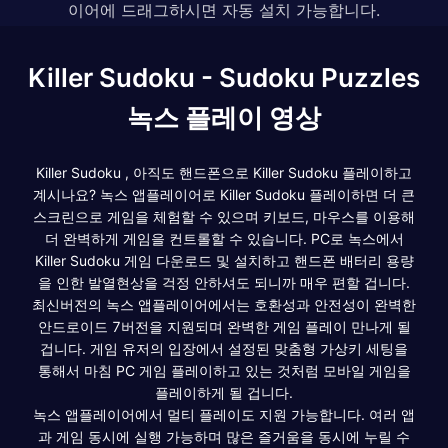
이어에 드래그하시면 자동 설치 가능합니다.
Killer Sudoku - Sudoku Puzzles
녹스 플레이 영상
Killer Sudoku , 아직도 핸드폰으로 Killer Sudoku 플레이하고
계시나요? 녹스 앱플레이어로 Killer Sudoku 플레이하면 더 큰
스크린으로 게임을 체험할 수 있으며 키보드, 마우스를 이용해
더 완벽하게 게임을 컨트롤할 수 있습니다. PC로 녹스에서
Killer Sudoku 게임 다운로드 및 설치하고 핸드폰 배터리 용량
을 인한 발열현상을 걱정 안하셔도 되니까 매우 편할 겁니다.
최신버전의 녹스 앱플레이어에서는 호환성과 안전성이 완벽한
안드로이드 7버전을 지원되며 완벽한 게임 플레이 만나게 될
겁니다. 게임 유저의 입장에서 설정된 맞춤형 가상키 세팅을
통해서 마침 PC 게임 플레이하고 있는 것처럼 모바일 게임을
플레이하게 될 겁니다.
녹스 앱플레이어에서 멀티 플레이도 지원 가능합니다. 여러 앱
과 게임 동시에 실행 가능하며 많은 즐거움을 동시에 누릴 수