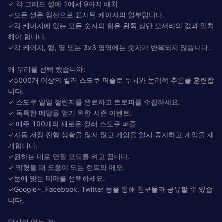
✓ 각 그리드 셀에 1에서 9까지 배치
✓모든 셀은 점선으로 표시된 케이지의 일부입니다.
✓각 케이지에 있는 모든 숫자의 합은 왼쪽 상단 모서리의 값과 일치
해야 합니다.
✓각 케이지, 행, 열 또는 3x3 영역에는 숫자가 반복되지 않습니다.
왜 우리를 선택 했습니까:
✓5000개 이상의 킬러 스도쿠 퍼즐로 두뇌와 논리적 추론을 훈련합
니다.
✓ 스도쿠 일일 챌린지를 완료하고 트로피를 수집하세요.
✓ 독특한 메달을 얻기 위한 시즌 이벤트.
✓ 매주 100개의 새로운 킬러 스도쿠 퍼즐.
✓자동 저장 진행 상황을 잃지 않고 게임을 일시 중지하고 게임을 재
개합니다.
✓원하는 대로 연필 모드를 켜고 끕니다.
✓ 막혔을 때 도움이 되는 힌트와 메모.
✓눈에 맞는 테마를 선택하세요.
✓Google+, Facebook, Twitter 등을 통해 친구들과 공유할 수 있습
니다.
당신이 얻는 것: