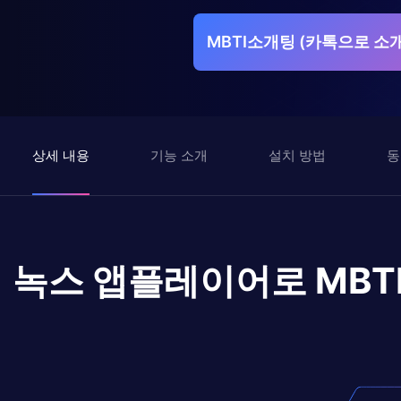
MBTI소개팅 (카톡으로 소
상세 내용
기능 소개
설치 방법
동
녹스 앱플레이어로
MBT