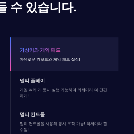
들 수 있습니다.
가상키와 게임 패드
자유로운 키보드와 게임 패드 설정!
멀티 플레이
게임 여러 개 동시 실행 가능하며 리세마라 더 간편
하게!
멀티 컨트롤
멀티 컨트롤을 사용해 동시 조작 가능! 리세마라 필
수템!