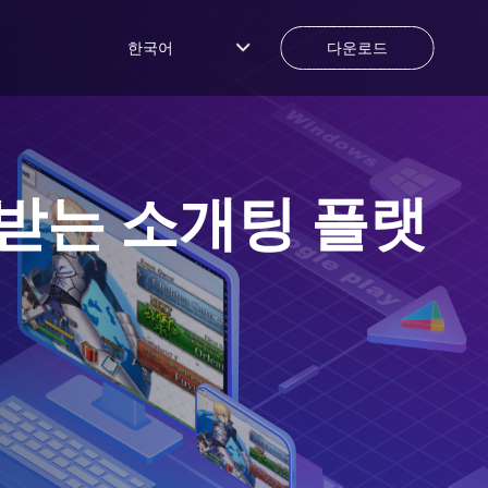
한국어
다운로드
개받는 소개팅 플랫