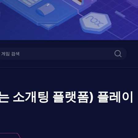
는 소개팅 플랫폼)
플레이