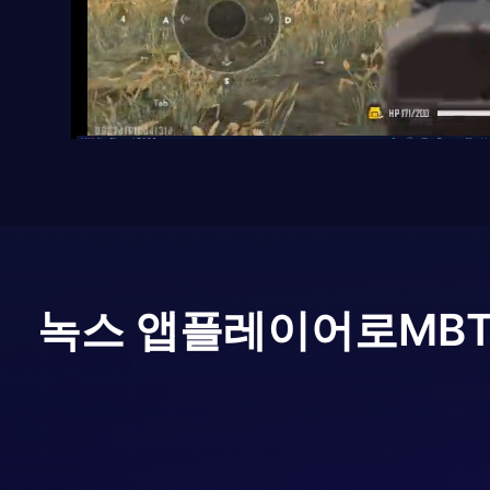
녹스 앱플레이어로
MB