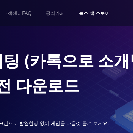
고객센터FAQ
공식카페
녹스 앱 스토어
개팅 (카톡으로 소
전 다운로드
크린으로 발열현상 없이 게임을 마음껏 즐겨 보세요!