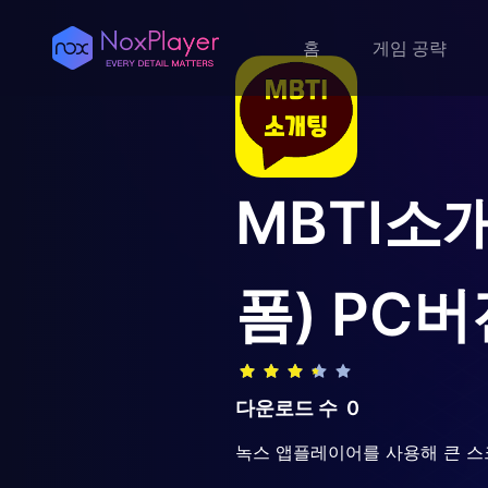
홈
게임 공략
MBTI소
폼)
PC버
다운로드 수
0
녹스 앱플레이어를 사용해 큰 스