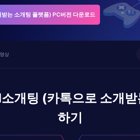
개받는 소개팅 플랫폼) PC버전 다운로드
영상
I소개팅 (카톡으로 소개받
하기