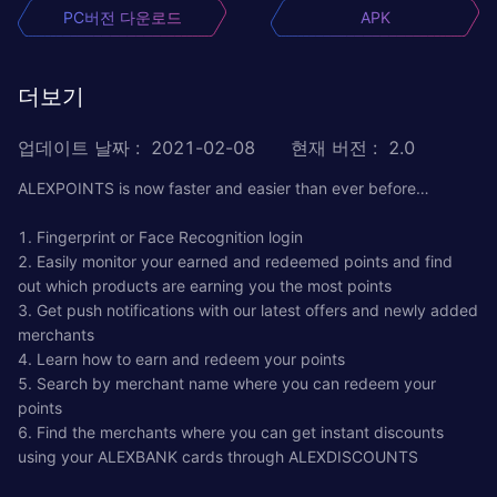
PC버전 다운로드
APK
더보기
업데이트 날짜
:
2021-02-08
현재 버전
:
2.0
ALEXPOINTS is now faster and easier than ever before…
1. Fingerprint or Face Recognition login
2. Easily monitor your earned and redeemed points and find
out which products are earning you the most points
3. Get push notifications with our latest offers and newly added
merchants
4. Learn how to earn and redeem your points
5. Search by merchant name where you can redeem your
points
6. Find the merchants where you can get instant discounts
using your ALEXBANK cards through ALEXDISCOUNTS