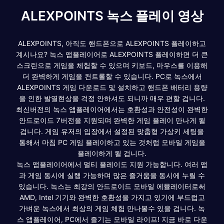
ALEXPOINTS 녹스 플레이 영상
ALEXPOINTS, 아직도 핸드폰으로 ALEXPOINTS 플레이하고
계시나요? 녹스 앱플레이어로 ALEXPOINTS 플레이하면 더 큰
스크린으로 게임을 체험할 수 있으며 키보드, 마우스를 이용해
더 완벽하게 게임을 컨트롤할 수 있습니다. PC로 녹스에서
ALEXPOINTS 게임 다운로드 및 설치하고 핸드폰 배터리 용량
을 인한 발열현상을 걱정 안하셔도 되니까 매우 편할 겁니다.
최신버전의 녹스 앱플레이어에서는 호환성과 안전성이 완벽한
안드로이드 7버전을 지원되며 완벽한 게임 플레이 만나게 될
겁니다. 게임 유저의 입장에서 설정된 맞춤형 가상키 세팅을
통해서 마침 PC 게임 플레이하고 있는 것처럼 모바일 게임을
플레이하게 될 겁니다.
녹스 앱플레이어에서 멀티 플레이도 지원 가능합니다. 여러 앱
과 게임 동시에 실행 가능하며 많은 즐거움을 동시에 누릴 수
있습니다. 녹스는 최강의 안드로이드 모바일 에뮬레이터로써
AMD, Intel 기기와 완벽한 호환성을 가지고 있기에 부드럽고
가벼운 녹스에서 최상의 게임 체험 만나볼수 있을 겁니다. 녹
스 앱플레이어, PC에서 즐기는 모바일 라이프! 지금 바로 다운