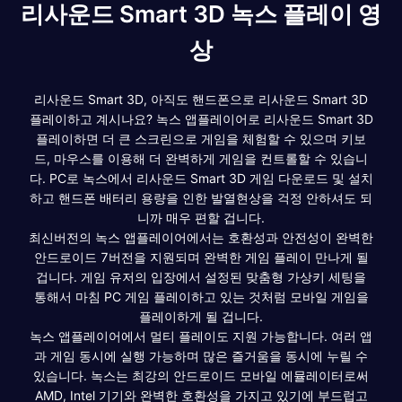
리사운드 Smart 3D 녹스 플레이 영
상
리사운드 Smart 3D, 아직도 핸드폰으로 리사운드 Smart 3D
플레이하고 계시나요? 녹스 앱플레이어로 리사운드 Smart 3D
플레이하면 더 큰 스크린으로 게임을 체험할 수 있으며 키보
드, 마우스를 이용해 더 완벽하게 게임을 컨트롤할 수 있습니
다. PC로 녹스에서 리사운드 Smart 3D 게임 다운로드 및 설치
하고 핸드폰 배터리 용량을 인한 발열현상을 걱정 안하셔도 되
니까 매우 편할 겁니다.
최신버전의 녹스 앱플레이어에서는 호환성과 안전성이 완벽한
안드로이드 7버전을 지원되며 완벽한 게임 플레이 만나게 될
겁니다. 게임 유저의 입장에서 설정된 맞춤형 가상키 세팅을
통해서 마침 PC 게임 플레이하고 있는 것처럼 모바일 게임을
플레이하게 될 겁니다.
녹스 앱플레이어에서 멀티 플레이도 지원 가능합니다. 여러 앱
과 게임 동시에 실행 가능하며 많은 즐거움을 동시에 누릴 수
있습니다. 녹스는 최강의 안드로이드 모바일 에뮬레이터로써
AMD, Intel 기기와 완벽한 호환성을 가지고 있기에 부드럽고