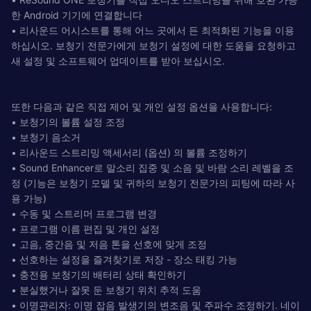
한 Android 기기에 연결합니다
• 리사운드 어시스트를 통해 어느 곳에서 든 최적화된 기능을 이용
하십시오. 보청기 전문가에게 보청기 설정에 대한 도움을 요청하고
새 설정 및 소프트웨어 업데이트를 받아 보십시오.
또한 다음과 같은 직접 제어 및 개인 설정 옵션을 사용합니다:
• 보청기의 볼륨 설정 조정
• 보청기 음소거
• 리사운드 스트리밍 액세서리 (옵션) 의 볼륨 조정하기
• Sound Enhancer로 말소리 집중 및 소음 및 바람 소리 레벨을 조
정 (기능은 보청기 모델 및 귀하의 보청기 전문가의 피팅에 따라 사
용 가능)
• 수동 및 스트리머 프로그램 변경
• 프로그램 이름 편집 및 개인 설정
• 고음, 중간음 및 저음 톤을 선호에 맞게 조정
• 선호하는 설정을 즐겨찾기로 저장 - 장소 태킹 가능
• 충전용 보청기의 배터리 상태 확인하기
• 분실했거나 잘못 둔 보청기 위치 추적 도움
• 이명관리자: 이명 잡음 발생기의 변조음 및 주파수 조정하기. 네이