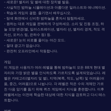
- 새로운! 별자리 및 별에 대한 장치별 발음.
- 사실적인 밤하늘 시뮬레이션과 아름다운 일러스트와 애니메이션.
- 학습과 게임의 결합. 즐기면서 배우십시오.
- 탐색 화면에서 신비한 밤하늘을 혼자서 탐험하세요.
- 원하는 대로 게임을 완벽하게 구성하세요. 소리 및 진동 조정, 하
늘 모양 변경(별, 일러스트레이션, 별자리 선, 별자리 경계, 적도 격
자선, 포커스 링, 은하수 등) 등.
- 새로운! 눈의 피로를 줄이는 야간 모드.
- 절대 광고가 없습니다.
- 완전히 오프라인에서 작동합니다.
게임
이 게임은 사용자가 여러 레벨을 통해 밤하늘의 모든 88개 현대 별
자리와 가장 밝은 별을 인식하도록 가르치도록 설계되었습니다. 레
벨은 카테고리(별자리 및 별), 지역(북쪽, 적도, 남쪽) 및 어려움(쉬
움, 중간, 어려움)으로 나뉩니다. 각 레벨은 적은 수의 개체만 가르
친 다음 암기를 돕기 위해 퀴즈 게임에서 지식을 훈련합니다. 이후
레벨에서는 이전에 학습한 대상에 대한 지식을 검토하고 다시 테스
트합니다.
레벨