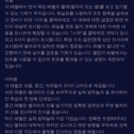
각 레벨에서 먼저 해당 레벨의 물체(별자리 또는 별)를 보고 암기할
수 있는 기회가 주어집니다. 화살표를 사용하여 모든 항목을 살펴보
고 준비가 되면 '시작'을 클릭하세요. 각 개체에 대한 설명은 화면 하
단의 패널에 표시됩니다. 패널을 위로 끌어 개체에 대한 자세한 내
용을 표시하여 확장할 수 있습니다. "시작"을 클릭하면 개체가 표시
되고 4가지 옵션이 표시됩니다. 특정 수의 질문(왼쪽 상단 모서리에
표시됨)에 올바르게 답하면 레벨이 종료됩니다. 레벨이 끝나면 더
진행하기 전에 실수를 검토할 기회가 있습니다. 챌린지 레벨에서는
힌트를 사용할 수 없으며 힌트를 통과할 수 있는 생명이 제한되어
있습니다.
어려움
각 레벨은 쉬움, 중간, 어려움의 3가지 난이도로 제공됩니다.
쉬운 레벨은 별자리의 선을 보여주므로 실제 밤하늘과 덜 유사하지
만 학습의 첫 번째 단계입니다.
중간 레벨은 별자리의 선을 숨기지만 정확한 경계선과 주변 별자리
의 선을 표시하여 인식을 돕습니다.
하드 레벨은 실제 밤하늘에 가장 가깝습니다. 정확한 모양(테두리)
대신 물체의 대략적인 위치만 표시하고 매번 방향을 무작위로 선택
하여 다른 각도에서 물체를 인식하는 방법을 배웁니다.