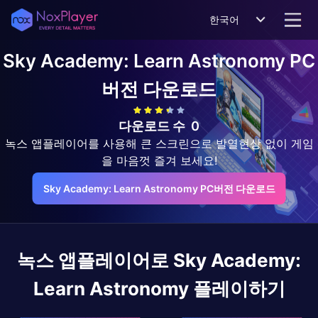
한국어
Sky Academy: Learn Astronomy
PC
버전 다운로드
다운로드 수
0
녹스 앱플레이어를 사용해 큰 스크린으로 발열현상 없이 게임
을 마음껏 즐겨 보세요!
Sky Academy: Learn Astronomy PC버전 다운로드
녹스 앱플레이어로
Sky Academy:
Learn Astronomy
플레이하기