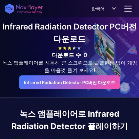
한국어
Infrared Radiation Detector
PC버전
다운로드
다운로드 수
0
녹스 앱플레이어를 사용해 큰 스크린으로 발열현상 없이 게임
을 마음껏 즐겨 보세요!
Infrared Radiation Detector PC버전 다운로드
녹스 앱플레이어로
Infrared
Radiation Detector
플레이하기