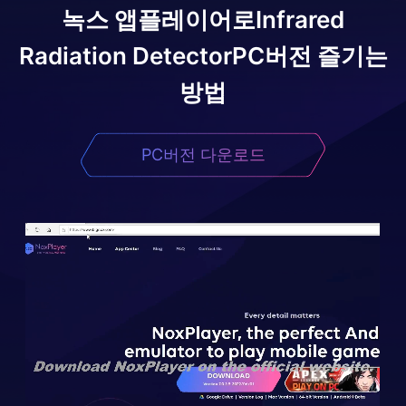
녹스 앱플레이어로
Infrared
Radiation Detector
PC버전 즐기는
방법
PC버전 다운로드