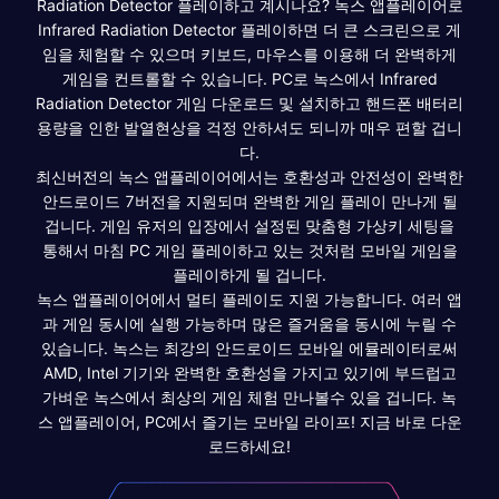
Radiation Detector 플레이하고 계시나요? 녹스 앱플레이어로
Infrared Radiation Detector 플레이하면 더 큰 스크린으로 게
임을 체험할 수 있으며 키보드, 마우스를 이용해 더 완벽하게
게임을 컨트롤할 수 있습니다. PC로 녹스에서 Infrared
Radiation Detector 게임 다운로드 및 설치하고 핸드폰 배터리
용량을 인한 발열현상을 걱정 안하셔도 되니까 매우 편할 겁니
다.
최신버전의 녹스 앱플레이어에서는 호환성과 안전성이 완벽한
안드로이드 7버전을 지원되며 완벽한 게임 플레이 만나게 될
겁니다. 게임 유저의 입장에서 설정된 맞춤형 가상키 세팅을
통해서 마침 PC 게임 플레이하고 있는 것처럼 모바일 게임을
플레이하게 될 겁니다.
녹스 앱플레이어에서 멀티 플레이도 지원 가능합니다. 여러 앱
과 게임 동시에 실행 가능하며 많은 즐거움을 동시에 누릴 수
있습니다. 녹스는 최강의 안드로이드 모바일 에뮬레이터로써
AMD, Intel 기기와 완벽한 호환성을 가지고 있기에 부드럽고
가벼운 녹스에서 최상의 게임 체험 만나볼수 있을 겁니다. 녹
스 앱플레이어, PC에서 즐기는 모바일 라이프! 지금 바로 다운
로드하세요!