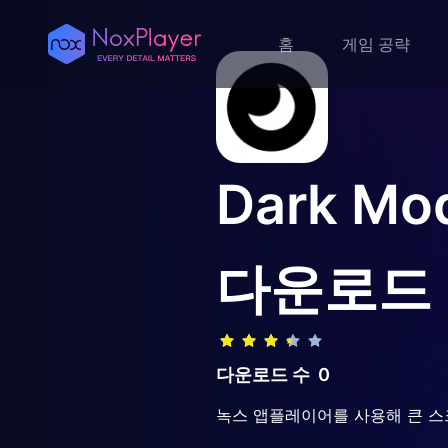
홈
게임 공략
Dark Mod
다운로드
다운로드 수
0
녹스 앱플레이어를 사용해 큰 스