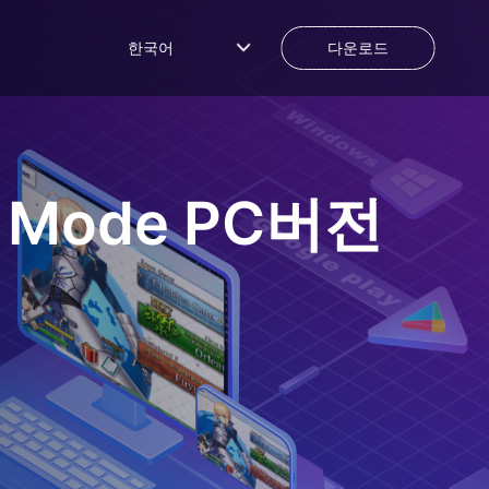
한국어
다운로드
t Mode
PC버전