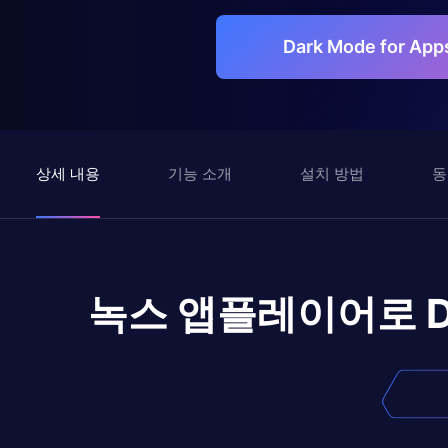
Dark Mode for A
상세 내용
기능 소개
설치 방법
동
녹스 앱플레이어로
D