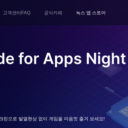
고객센터FAQ
공식카페
녹스 앱 스토어
e for Apps Nigh
크린으로 발열현상 없이 게임을 마음껏 즐겨 보세요!