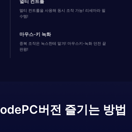
멀티 컨트롤
멀티 컨트롤을 사용해 동시 조작 가능! 리세마라 필
수템!
마우스-키 녹화
중복 조작은 녹스한테 맡겨! 마우스키-녹화 던전 끝
판왕!
Mode
PC버전 즐기는 방법