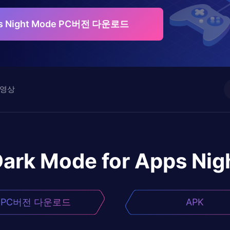
pps Night Mode PC버전 다운로드
영상
ark Mode for Apps Ni
PC버전 다운로드
APK