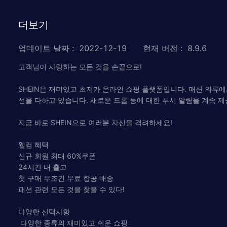
더보기
업데이트 날짜
:
2022-12-19
현재 버전
:
8.9.6
고객님이 사랑하는 모든 것을 손끝으로!
SHEIN은 재미있고 초저가 온라인 쇼핑 플랫폼입니다. 패션 의류에서
선을 다하고 있습니다. 새로운 드롭 등에 대한 푸시 알림을 계속 제공
지금 바로 SHEIN으로 여러분 자신을 격려하세요!
웰컴 혜택
신규 회원 최대 60%쿠폰
24시간 내 출고
첫 구매 무조건 무료 항공 배송
패션 관련 모든 것을 찾을 수 있다!
다양한 선택사항
다양한 종류의 재미있고 쉬운 쇼핑