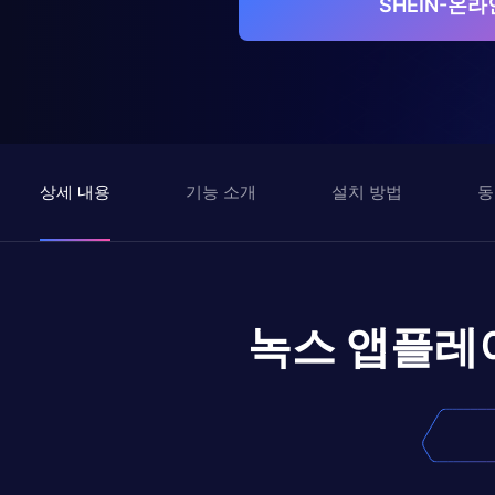
SHEIN-온
상세 내용
기능 소개
설치 방법
동
녹스 앱플레