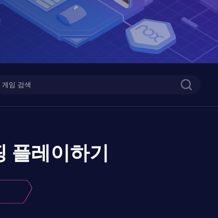
핑
플레이하기