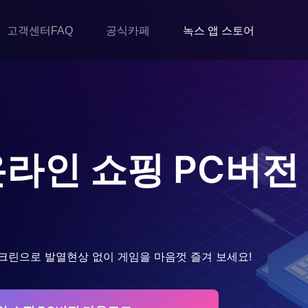
고객센터FAQ
공식카페
녹스 앱 스토어
-온라인 쇼핑
PC버전
크린으로 발열현상 없이 게임을 마음껏 즐겨 보세요!