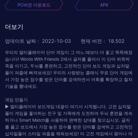
PC버전 다운로드
APK
더보기
업데이트 날짜
:
2022-10-03
현재 버전
:
18.502
우리의 멀티플레이어 단어 게임이 그 어느 때보다 더 좋고 똑똑해졌
습니다! Words With Friends 2에서 글자를 풀어서 이 단어 뒤죽박
죽을 이기고, 두뇌를 훈련하고, 고전적인 단어 보드 게임과 십자말
풀이 퍼즐에 빠져보세요! 우리의 사랑받는 클래식 무료 단어 게임에
서 가장 높은 점수를 받은 단어를 검색하면서 어휘를 확장하고 철자
기술을 뽐내세요.
게임 만들기
► 멀티플레이어 보드게임 대결이 여기서 시작됩니다. 고전 십자말
풀이 게임을 좋아하는 친구 및 가족에게 도전하여 두뇌 훈련을 계속
하거나 Smart Match를 사용하여 완벽한 상대를 찾으십시오. 글자
를 풀고 보드에서 가장 높은 점수를 받은 단어를 검색하고 고전적인
십자말풀이 스타일 퍼즐을 채워보세요! 이 고전 게임에서 왕이나 여