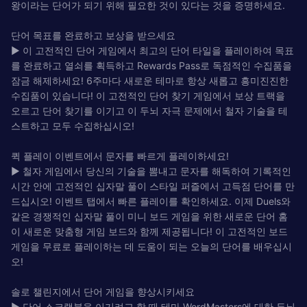
왕이라는 단어가 되기 위해 필요한 것이 있다는 것을 증명하세요.
단어 목표를 완료하고 보상을 받으세요
► 이 고전적인 단어 게임에서 최고의 단어 타일을 플레이하여 목표
를 완료하고 열쇠를 획득하고 Rewards Pass로 독점적인 수집품을
잠금 해제하세요! 6주마다 새로운 테마로 항상 새롭고 흥미진진한
수집품이 있습니다! 이 고전적인 단어 찾기 게임에서 보상 트랙을
오르고 단어 찾기를 이기고 이 두뇌 자극 문제에서 철자 기술을 테
스트하고 모두 수집하십시오!
퀵 플레이 이벤트에서 문자를 빠르게 플레이하세요!
► 철자 게임에서 당신의 기술을 뽐내고 문자를 해독하여 기록적인
시간 안에 고전적인 십자말 풀이 스타일 퍼즐에서 고득점 단어를 만
드십시오! 이벤트 탭에서 빠른 플레이를 확인하세요. 이제 Duels와
같은 경쟁적인 십자말 풀이 미니 보드 게임을 위한 새로운 단어 홈
이 새로운 맞춤형 게임 보드와 함께 제공됩니다! 이 고전적인 보드
게임을 무료로 플레이하는 데 도움이 되는 오늘의 단어를 배우십시
오!
솔로 챌린지에서 단어 게임을 향상시키세요
► 단어 스크램블을 이기려고 할 때 테마 WordMasters에 대한 두뇌