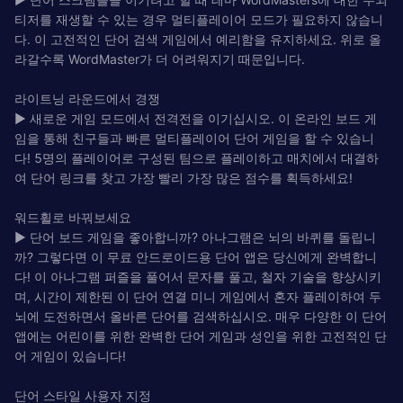
티저를 재생할 수 있는 경우 멀티플레이어 모드가 필요하지 않습니
다. 이 고전적인 단어 검색 게임에서 예리함을 유지하세요. 위로 올
라갈수록 WordMaster가 더 어려워지기 때문입니다.
라이트닝 라운드에서 경쟁
► 새로운 게임 모드에서 전격전을 이기십시오. 이 온라인 보드 게
임을 통해 친구들과 빠른 멀티플레이어 단어 게임을 할 수 있습니
다! 5명의 플레이어로 구성된 팀으로 플레이하고 매치에서 대결하
여 단어 링크를 찾고 가장 빨리 가장 많은 점수를 획득하세요!
워드휠로 바꿔보세요
► 단어 보드 게임을 좋아합니까? 아나그램은 뇌의 바퀴를 돌립니
까? 그렇다면 이 무료 안드로이드용 단어 앱은 당신에게 완벽합니
다! 이 아나그램 퍼즐을 풀어서 문자를 풀고, 철자 기술을 향상시키
며, 시간이 제한된 이 단어 연결 미니 게임에서 혼자 플레이하여 두
뇌에 도전하면서 올바른 단어를 검색하십시오. 매우 다양한 이 단어
앱에는 어린이를 위한 완벽한 단어 게임과 성인을 위한 고전적인 단
어 게임이 있습니다!
단어 스타일 사용자 지정