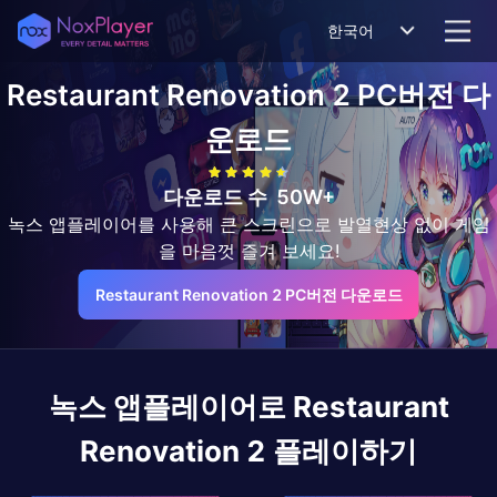
한국어
Restaurant Renovation 2
PC버전 다
운로드
다운로드 수
50W+
녹스 앱플레이어를 사용해 큰 스크린으로 발열현상 없이 게임
을 마음껏 즐겨 보세요!
Restaurant Renovation 2 PC버전 다운로드
녹스 앱플레이어로
Restaurant
Renovation 2
플레이하기