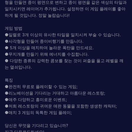
형을 만들면 종이 평면으로 변하고 종이 평면을 같은 색상의 타일과
일치시키면 레이어가 추가됩니다. 설정하면 이 게임 플레이를 좋아
하게 될 것입니다. 정말 놀랍습니다!
게임 방법
●일렬로 3개 이상의 유사한 타일을 일치시켜 부술 수 있습니다.
●사각형을 만들어 종이비행기를 만듭니다.
● 5개 이상을 매치하여 놀라운 폭탄을 만드세요.
●무지개를 만들기 위해 에너지를 수집합니다.
● 다양한 종류의 강력한 콤보를 찾는 것이 퍼즐을 풀고 레벨을 깨
는 열쇠입니다.
특징
●완전히 무료로 플레이할 수 있는 게임;
●리노베이션을 기다리는 거대하고 아름다운 레스토랑;
●매주 다양하고 흥미로운 이벤트;
●저희 레스토랑의 귀여운 애완 동물을 포함한 생생한 캐릭터;
●매치 3 게임의 독특한 게임 플레이;
당신은 무엇을 기다리고 있습니까?
지금 다운로드하세요!