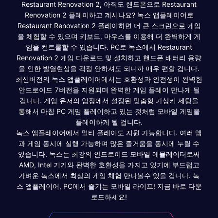
Restaurant Renovation 2, 아직도 핸드폰으로 Restaurant
Renovation 2 플레이하고 계시나요? 녹스 앱플레이어로
Restaurant Renovation 2 플레이하면 더 큰 스크린으로 게임
을 체험할 수 있으며 키보드, 마우스를 이용해 더 완벽하게 게
임을 컨트롤할 수 있습니다. PC로 녹스에서 Restaurant
Renovation 2 게임 다운로드 및 설치하고 핸드폰 배터리 용량
을 인한 발열현상을 걱정 안하셔도 되니까 매우 편할 겁니다.
최신버전의 녹스 앱플레이어에서는 호환성과 안전성이 완벽한
안드로이드 7버전을 지원되며 완벽한 게임 플레이 만나게 될
겁니다. 게임 유저의 입장에서 설정된 맞춤형 가상키 세팅을
통해서 마침 PC 게임 플레이하고 있는 것처럼 모바일 게임을
플레이하게 될 겁니다.
녹스 앱플레이어에서 멀티 플레이도 지원 가능합니다. 여러 앱
과 게임 동시에 실행 가능하며 많은 즐거움을 동시에 누릴 수
있습니다. 녹스는 최강의 안드로이드 모바일 에뮬레이터로써
AMD, Intel 기기와 완벽한 호환성을 가지고 있기에 부드럽고
가벼운 녹스에서 최상의 게임 체험 만나볼수 있을 겁니다. 녹
스 앱플레이어, PC에서 즐기는 모바일 라이프! 지금 바로 다운
로드하세요!