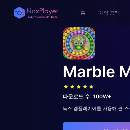
홈
게임 공략
Marble 
다운로드 수
100W+
녹스 앱플레이어를 사용해 큰 스