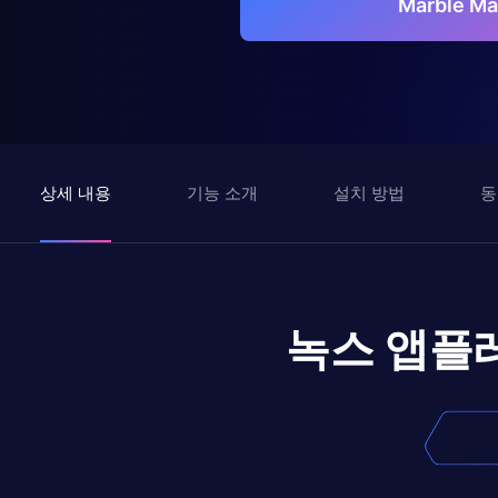
Marble 
상세 내용
기능 소개
설치 방법
동
녹스 앱플