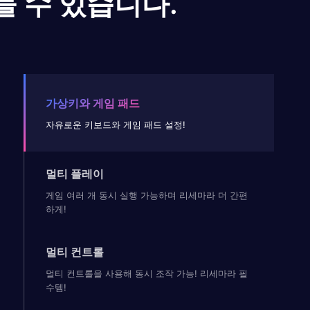
들 수 있습니다.
가상키와 게임 패드
자유로운 키보드와 게임 패드 설정!
멀티 플레이
게임 여러 개 동시 실행 가능하며 리세마라 더 간편
하게!
멀티 컨트롤
멀티 컨트롤을 사용해 동시 조작 가능! 리세마라 필
수템!