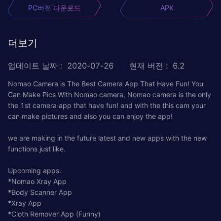
PC버전 다운로드
APK
더보기
업데이트 날짜
:
2020-07-26
현재 버전
:
6.2
Nomao Camera is The Best Camera App That Have Fun! You
Can Make Pics With Nomao camera, Nomao camera is the only
the 1st camera app that have fun! and with the this cam your
can make pictures and also you can enjoy the app!
we are making in the future latest and new apps with the new
functions just like.
Upcoming apps:
*Nomao Xray App
*Body Scanner App
*Xray App
*Cloth Remover App (Funny)