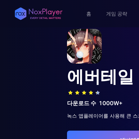
홈
게임 공략
에버테일
다운로드 수
1000W+
녹스 앱플레이어를 사용해 큰 스