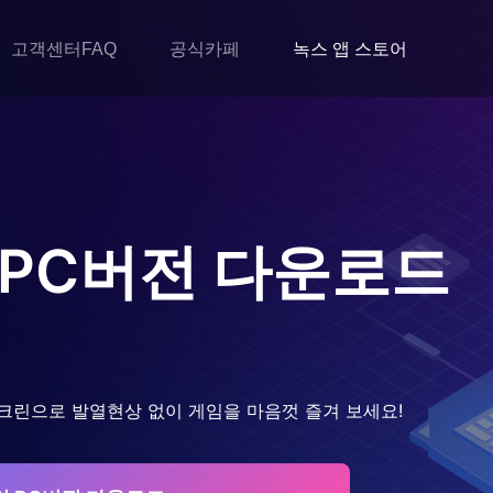
고객센터FAQ
공식카페
녹스 앱 스토어
PC버전 다운로드
크린으로 발열현상 없이 게임을 마음껏 즐겨 보세요!