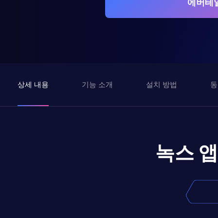
에버테일
상세 내용
기능 소개
설치 방법
동
녹스 