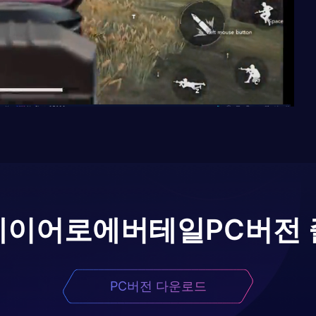
레이어로
에버테일
PC버전
PC버전 다운로드