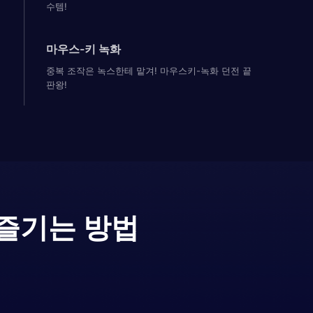
수템!
마우스-키 녹화
중복 조작은 녹스한테 맡겨! 마우스키-녹화 던전 끝
판왕!
 즐기는 방법