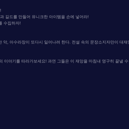
!
들과 길드를 만들어 유니크한 아이템을 손에 넣어라!
를 수집하자!
 악, 아수라장이 또다시 일어나려 한다. 전설 속의 문장소지자만이 대재
의 이야기를 따라가보세요! 과연 그들은 이 재앙을 마침내 영구히 끝낼 수