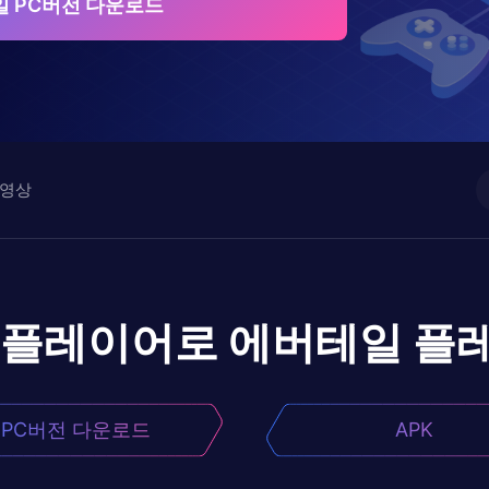
 PC버전 다운로드
영상
앱플레이어로
에버테일
플
PC버전 다운로드
APK