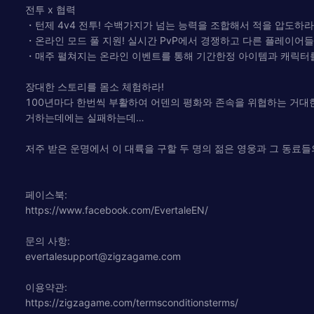
전투 x 협력
・턴제 4v4 전투! 수백가지가 넘는 능력을 조합해서 적을 압도하라
・온라인 모드 풀 지원! 실시간 PvP에서 경쟁하고 다른 플레이어
・매주 펼쳐지는 온라인 이벤트를 통해 기간한정 아이템과 캐릭터
장대한 스토리를 몸소 체험하라!
100년마다 한번씩 부활하여 어덴의 평화와 존속을 위협하는 거대한
거하는데에는 실패하는데…
저주 받은 운명에서 이 대륙을 구할 두 명의 젊은 영웅과 그 동료들
페이스북:
https://www.facebook.com/EvertaleEN/
문의 사항:
evertalesupport@zigzagame.com
이용약관:
https://zigzagame.com/termsconditionsterms/