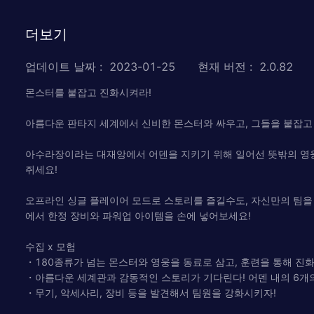
더보기
업데이트 날짜
:
2023-01-25
현재 버전
:
2.0.82
몬스터를 붙잡고 진화시켜라!
아름다운 판타지 세계에서 신비한 몬스터와 싸우고, 그들을 붙잡고 
아수라장이라는 대재앙에서 어덴을 지키기 위해 일어선 뜻밖의 영웅
쥐세요!
오프라인 싱글 플레이어 모드로 스토리를 즐길수도, 자신만의 팀을 
에서 한정 장비와 파워업 아이템을 손에 넣어보세요!
수집 x 모험
・180종류가 넘는 몬스터와 영웅을 동료로 삼고, 훈련을 통해 진
・아름다운 세계관과 감동적인 스토리가 기다린다! 어덴 내의 6개
・무기, 악세사리, 장비 등을 발견해서 팀원을 강화시키자!